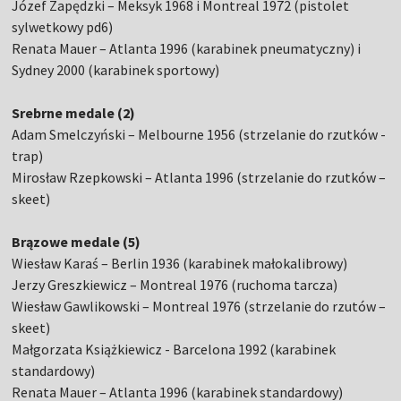
Józef Zapędzki – Meksyk 1968 i Montreal 1972 (pistolet
sylwetkowy pd6)
Renata Mauer – Atlanta 1996 (karabinek pneumatyczny) i
Sydney 2000 (karabinek sportowy)
Srebrne medale (2)
Adam Smelczyński – Melbourne 1956 (strzelanie do rzutków -
trap)
Mirosław Rzepkowski – Atlanta 1996 (strzelanie do rzutków –
skeet)
Brązowe medale (5)
Wiesław Karaś – Berlin 1936 (karabinek małokalibrowy)
Jerzy Greszkiewicz – Montreal 1976 (ruchoma tarcza)
Wiesław Gawlikowski – Montreal 1976 (strzelanie do rzutów –
skeet)
Małgorzata Książkiewicz - Barcelona 1992 (karabinek
standardowy)
Renata Mauer – Atlanta 1996 (karabinek standardowy)