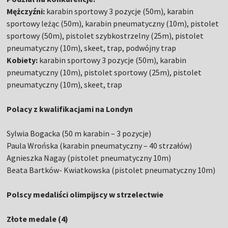
Mężczyźni:
karabin sportowy 3 pozycje (50m), karabin
sportowy leżąc (50m), karabin pneumatyczny (10m), pistolet
sportowy (50m), pistolet szybkostrzelny (25m), pistolet
pneumatyczny (10m), skeet, trap, podwójny trap
Kobiety:
karabin sportowy 3 pozycje (50m), karabin
pneumatyczny (10m), pistolet sportowy (25m), pistolet
pneumatyczny (10m), skeet, trap
Polacy z kwalifikacjami na Londyn
Sylwia Bogacka (50 m karabin – 3 pozycje)
Paula Wrońska (karabin pneumatyczny – 40 strzałów)
Agnieszka Nagay (pistolet pneumatyczny 10m)
Beata Bartków- Kwiatkowska (pistolet pneumatyczny 10m)
Polscy medaliści olimpijscy w strzelectwie
Złote medale (4)