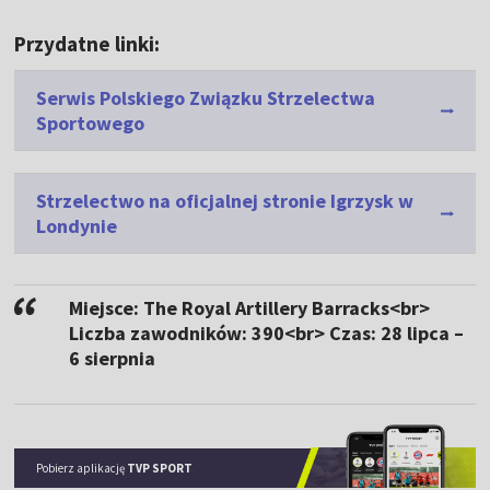
Przydatne linki:
Serwis Polskiego Związku Strzelectwa
Sportowego
Strzelectwo na oficjalnej stronie Igrzysk w
Londynie
Miejsce: The Royal Artillery Barracks<br>
Liczba zawodników: 390<br> Czas: 28 lipca –
6 sierpnia
Pobierz aplikację
TVP SPORT