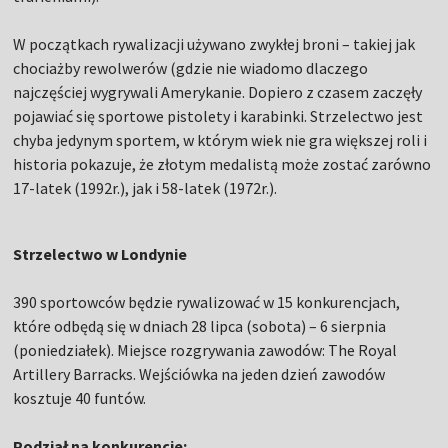
W początkach rywalizacji używano zwykłej broni – takiej jak
chociażby rewolwerów (gdzie nie wiadomo dlaczego
najczęściej wygrywali Amerykanie. Dopiero z czasem zaczęły
pojawiać się sportowe pistolety i karabinki. Strzelectwo jest
chyba jedynym sportem, w którym wiek nie gra większej roli i
historia pokazuje, że złotym medalistą może zostać zarówno
17-latek (1992r.), jak i 58-latek (1972r.).
Strzelectwo w Londynie
390 sportowców będzie rywalizować w 15 konkurencjach,
które odbędą się w dniach 28 lipca (sobota) – 6 sierpnia
(poniedziałek). Miejsce rozgrywania zawodów: The Royal
Artillery Barracks. Wejściówka na jeden dzień zawodów
kosztuje 40 funtów.
Podział na konkurencje: