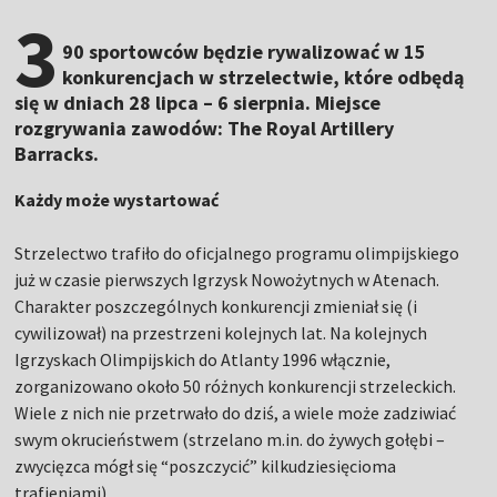
3
90 sportowców będzie rywalizować w 15
konkurencjach w strzelectwie, które odbędą
się w dniach 28 lipca – 6 sierpnia. Miejsce
rozgrywania zawodów: The Royal Artillery
Barracks.
Każdy może wystartować
Strzelectwo trafiło do oficjalnego programu olimpijskiego
już w czasie pierwszych Igrzysk Nowożytnych w Atenach.
Charakter poszczególnych konkurencji zmieniał się (i
cywilizował) na przestrzeni kolejnych lat. Na kolejnych
Igrzyskach Olimpijskich do Atlanty 1996 włącznie,
zorganizowano około 50 różnych konkurencji strzeleckich.
Wiele z nich nie przetrwało do dziś, a wiele może zadziwiać
swym okrucieństwem (strzelano m.in. do żywych gołębi –
zwycięzca mógł się “poszczycić” kilkudziesięcioma
trafieniami).