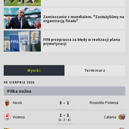
Zamieszanie z mundialem. "Zasłużyliśmy na
organizację finału"
FIFA przeprasza za błędy w realizacji planu
prywatyzacji
Wyniki
Terminarz
08 SIERPNIA 2026
Piłka nożna
3 - 1
Ascoli
Rossoblu Potenza
1 - 1
Vicenza
Catania
(k. 3 - 4)