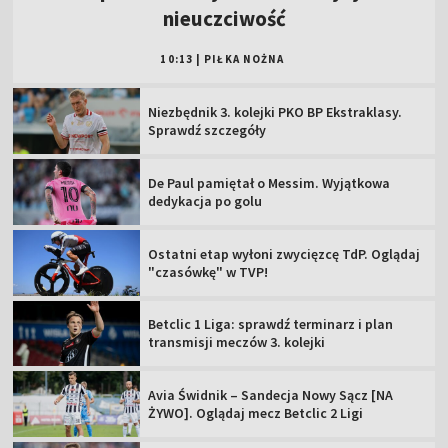
nieuczciwość
10:13
|
PIŁKA NOŻNA
Niezbędnik 3. kolejki PKO BP Ekstraklasy.
Sprawdź szczegóły
De Paul pamiętał o Messim. Wyjątkowa
dedykacja po golu
Ostatni etap wyłoni zwycięzcę TdP. Oglądaj
"czasówkę" w TVP!
Betclic 1 Liga: sprawdź terminarz i plan
transmisji meczów 3. kolejki
Avia Świdnik – Sandecja Nowy Sącz [NA
ŻYWO]. Oglądaj mecz Betclic 2 Ligi