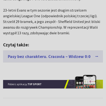
23-letni Evans w tym sezonie jest drugim strzelcem
angielskiej League One (odpowiednik polskiej trzeciej ligi).
Strzelił 29 bramek, a jego zespół - Sheffield United jest bliski
awansu do rozgrywek Championship. W reprezentacji Walii
wystąpił 13 razy, zdobywając dwie bramki.
Czytaj także:
Pasy bez charakteru. Cracovia – Widzew 0:0
Pobierz aplikację
TVP SPORT