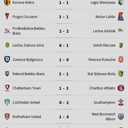
1 - 1
Korona Kielce
Legia Warszawa
3 - 1
Motor Lublin
Pogoń Szczecin
Podbeskidzie Bielsko-
2 - 2
Lechia Gdańsk
Biała
6 - 1
Lechia Zielona Góra
Sokół Kleczew
1 - 0
Zawisza Bydgoszcz
Resovia Rzeszów
3 - 1
Rekord Bielsko-Biała
Stal Stalowa Wola
1 - 3
Cheltenham Town
Charlton Athletic
0 - 2
Colchester United
Southampton
West Bromwich
1 - 4
Rotherham United
Albion