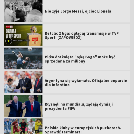
Nie żyje Jorge Messi, ojciec Lionela
Betclic 2 liga: oglądaj transmisje w TVP
Sport! [ZAPOWIEDŹ]
Piłka dotknięta "ręką Boga" może być
sprzedana za miliony
Argentyna się wyłamała. Oficjalne poparcie
dla Infantino
Błysnęli na mundialu, żądają dymisji
prezydenta FIFA
Polskie kluby w europejskich pucharach.
Sprawdź terminarz!