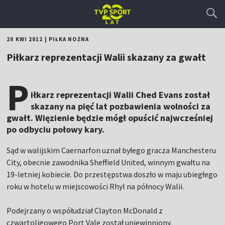
20 KWI 2012
|
PIŁKA NOŻNA
Piłkarz reprezentacji Walii skazany za gwałt
P
iłkarz reprezentacji Walii Ched Evans został
skazany na pięć lat pozbawienia wolności za
gwałt. Więzienie będzie mógł opuścić najwcześniej
po odbyciu połowy kary.
Sąd w walijskim Caernarfon uznał byłego gracza Manchesteru
City, obecnie zawodnika Sheffield United, winnym gwałtu na
19-letniej kobiecie. Do przestępstwa doszło w maju ubiegłego
roku w hotelu w miejscowości Rhyl na północy Walii.
Podejrzany o współudział Clayton McDonald z
czwartoligowego Port Vale został uniewinniony.