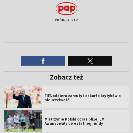
ŹRÓDŁO: PAP
Zobacz też
FIFA odpiera zarzuty i oskarża krytyków o
nieuczciwość
Mistrzynie Polski coraz bliżej LM.
Awansowały do ostatniej rundy