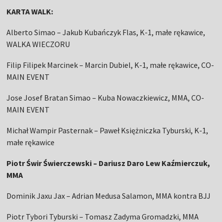
KARTA WALK:
Alberto Simao – Jakub Kubańczyk Flas, K-1, małe rękawice,
WALKA WIECZORU
Filip Filipek Marcinek – Marcin Dubiel, K-1, małe rękawice, CO-
MAIN EVENT
Jose Josef Bratan Simao – Kuba Nowaczkiewicz, MMA, CO-
MAIN EVENT
Michał Wampir Pasternak – Paweł Księżniczka Tyburski, K-1,
małe rękawice
Piotr Świr Świerczewski – Dariusz Daro Lew Kaźmierczuk,
MMA
Dominik Jaxu Jax – Adrian Medusa Salamon, MMA kontra BJJ
Piotr Tybori Tyburski – Tomasz Zadyma Gromadzki, MMA