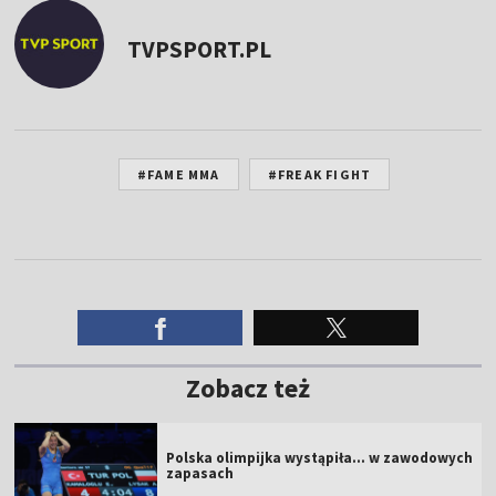
TVPSPORT.PL
#FAME MMA
#FREAK FIGHT
Zobacz też
Polska olimpijka wystąpiła... w zawodowych
zapasach