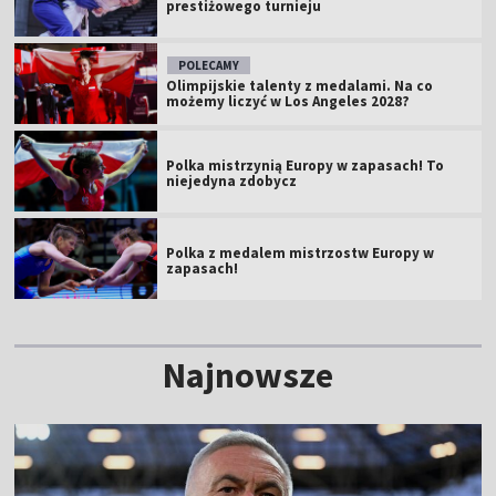
prestiżowego turnieju
POLECAMY
Olimpijskie talenty z medalami. Na co
możemy liczyć w Los Angeles 2028?
Polka mistrzynią Europy w zapasach! To
niejedyna zdobycz
Polka z medalem mistrzostw Europy w
zapasach!
Najnowsze