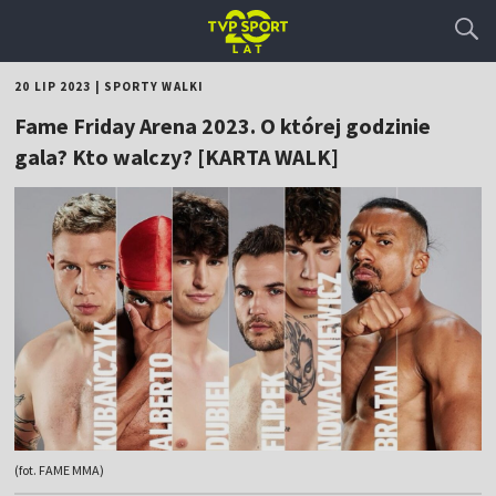
20 LIP 2023
|
SPORTY WALKI
Fame Friday Arena 2023. O której godzinie
gala? Kto walczy? [KARTA WALK]
(fot. FAME MMA)