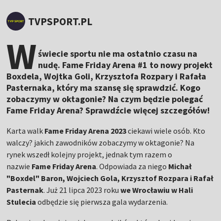
TVPSPORT.PL
W
świecie sportu nie ma ostatnio czasu na
nudę. Fame Friday Arena #1 to nowy projekt
Boxdela, Wojtka Goli, Krzysztofa Rozpary i Rafała
Pasternaka, który ma szansę się sprawdzić. Kogo
zobaczymy w oktagonie? Na czym będzie polegać
Fame Friday Arena? Sprawdźcie więcej szczegółów!
Karta walk
Fame Friday Arena 2023
ciekawi wiele osób. Kto
walczy? jakich zawodników zobaczymy w oktagonie? Na
rynek wszedł kolejny projekt, jednak tym razem o
nazwie
Fame Friday Arena
. Odpowiada za niego
Michał
"Boxdel" Baron, Wojciech Gola, Krzysztof Rozpara i Rafał
Pasternak
. Już 21 lipca 2023 roku
we Wrocławiu w Hali
Stulecia
odbędzie się pierwsza gala wydarzenia.