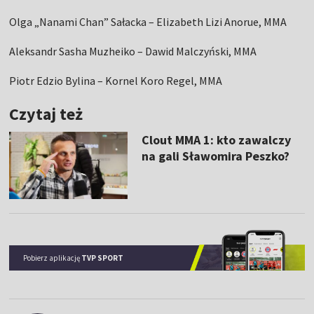
Olga „Nanami Chan” Sałacka – Elizabeth Lizi Anorue, MMA
Aleksandr Sasha Muzheiko – Dawid Malczyński, MMA
Piotr Edzio Bylina – Kornel Koro Regel, MMA
Czytaj też
Clout MMA 1: kto zawalczy
na gali Sławomira Peszko?
Pobierz aplikację
TVP SPORT