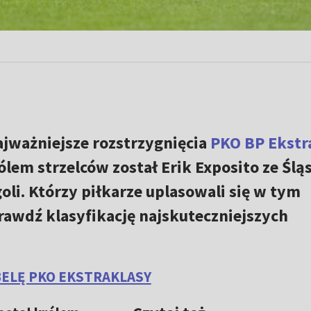
ajważniejsze rozstrzygnięcia
PKO BP Ekstr
ólem strzelców został Erik Exposito ze Ślą
goli. Którzy piłkarze uplasowali się w tym
rawdź klasyfikację najskuteczniejszych
ELĘ PKO EKSTRAKLASY