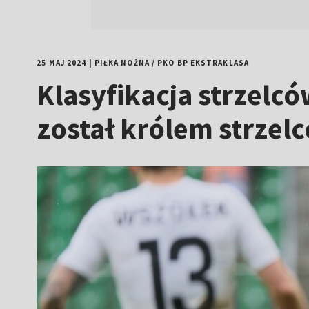
25 MAJ 2024
|
PIŁKA NOŻNA
/
PKO BP EKSTRAKLASA
Klasyfikacja strzelc
został królem strzel