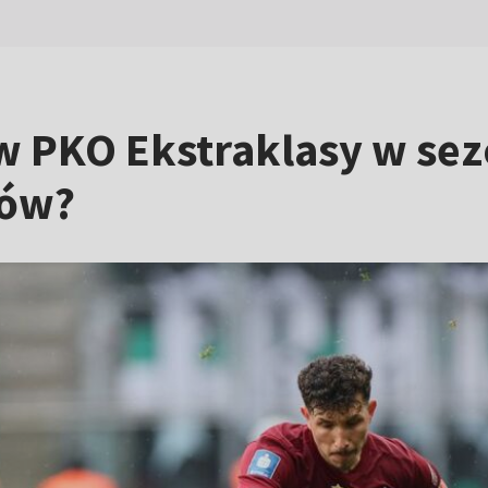
ów PKO Ekstraklasy w sez
ców?