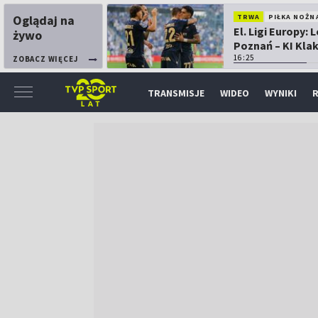
Oglądaj na
TRWA
PIŁKA NOŻN
El. Ligi Europy: 
żywo
Poznań – KI Kla
16:25
ZOBACZ WIĘCEJ
TRANSMISJE
WIDEO
WYNIKI
R