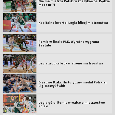
Nie ma mistrza Polski w koszykówce. Będzie
mecz nr 7!
Kapitalna kwarta! Legia bliżej mistrzostwa
Remis w finale PLK. Wyraźna wygrana
Zastalu
Legia zrobiła krok w stronę mistrzostwa
Brązowe Dziki. Historyczny medal Polskiej
Ligi Koszykówki!
Legia górą. Remis w walce o mistrzostwo
Polski