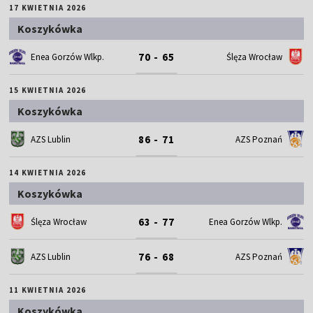
17 KWIETNIA 2026
Koszykówka
70 - 65
Enea Gorzów Wlkp.
Ślęza Wrocław
15 KWIETNIA 2026
Koszykówka
86 - 71
AZS Lublin
AZS Poznań
14 KWIETNIA 2026
Koszykówka
63 - 77
Ślęza Wrocław
Enea Gorzów Wlkp.
76 - 68
AZS Lublin
AZS Poznań
11 KWIETNIA 2026
Koszykówka