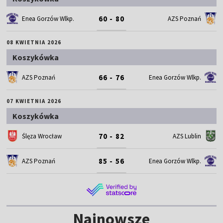
60 - 80
Enea Gorzów Wlkp.
AZS Poznań
08 KWIETNIA 2026
Koszykówka
66 - 76
AZS Poznań
Enea Gorzów Wlkp.
07 KWIETNIA 2026
Koszykówka
70 - 82
Ślęza Wrocław
AZS Lublin
85 - 56
AZS Poznań
Enea Gorzów Wlkp.
Najnowsze