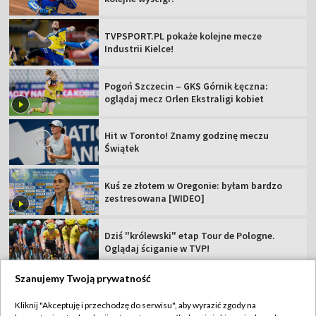
TVPSPORT.PL pokaże kolejne mecze
Industrii Kielce!
Pogoń Szczecin – GKS Górnik Łęczna:
oglądaj mecz Orlen Ekstraligi kobiet
Hit w Toronto! Znamy godzinę meczu
Świątek
Kuś ze złotem w Oregonie: byłam bardzo
zestresowana [WIDEO]
Dziś "królewski" etap Tour de Pologne.
Oglądaj ściganie w TVP!
Szanujemy Twoją prywatność
Kliknij "Akceptuję i przechodzę do serwisu", aby wyrazić zgody na