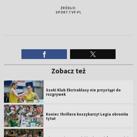
ŹRÓDŁO:
SPORT.TVP.PL
Zobacz też
Szok! Klub Ekstraklasy nie przystąpi do
rozgrywek
Koniec thrillera koszykarzy! Legia obroniła
tytuł