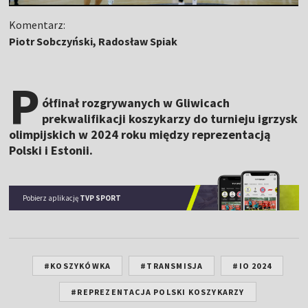
Komentarz:
Piotr Sobczyński, Radosław Spiak
P
ółfinał rozgrywanych w Gliwicach
prekwalifikacji koszykarzy do turnieju igrzysk
olimpijskich w 2024 roku między reprezentacją
Polski i Estonii.
Pobierz aplikację
TVP SPORT
#KOSZYKÓWKA
#TRANSMISJA
#IO 2024
#REPREZENTACJA POLSKI KOSZYKARZY