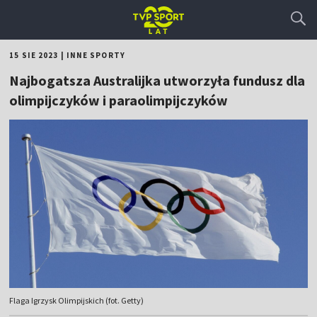
15 SIE 2023
|
INNE SPORTY
Najbogatsza Australijka utworzyła fundusz dla
olimpijczyków i paraolimpijczyków
Flaga Igrzysk Olimpijskich (fot. Getty)