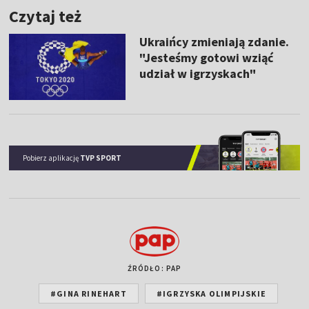
Czytaj też
Ukraińcy zmieniają zdanie.
"Jesteśmy gotowi wziąć
udział w igrzyskach"
Pobierz aplikację
TVP SPORT
ŹRÓDŁO: PAP
#GINA RINEHART
#IGRZYSKA OLIMPIJSKIE