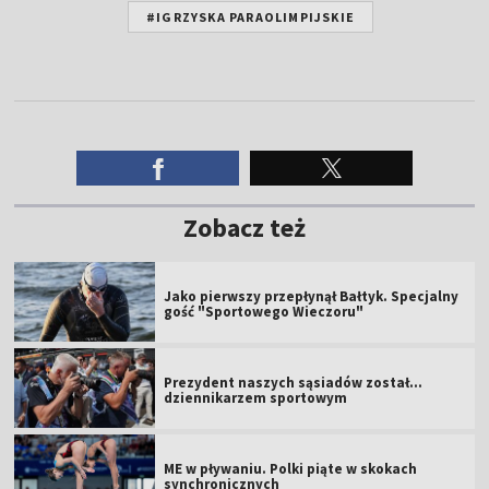
#IGRZYSKA PARAOLIMPIJSKIE
Zobacz też
Jako pierwszy przepłynął Bałtyk. Specjalny
gość "Sportowego Wieczoru"
Prezydent naszych sąsiadów został...
dziennikarzem sportowym
ME w pływaniu. Polki piąte w skokach
synchronicznych