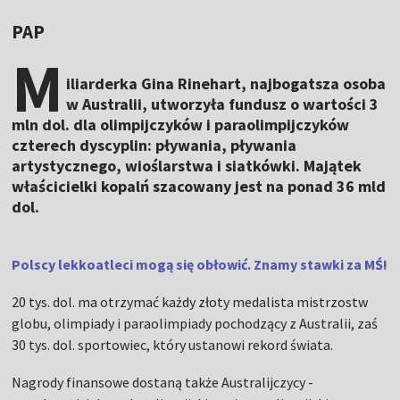
PAP
M
iliarderka Gina Rinehart, najbogatsza osoba
w Australii, utworzyła fundusz o wartości 3
mln dol. dla olimpijczyków i paraolimpijczyków
czterech dyscyplin: pływania, pływania
artystycznego, wioślarstwa i siatkówki. Majątek
właścicielki kopalń szacowany jest na ponad 36 mld
dol.
Polscy lekkoatleci mogą się obłowić. Znamy stawki za MŚ!
20 tys. dol. ma otrzymać każdy złoty medalista mistrzostw
globu, olimpiady i paraolimpiady pochodzący z Australii, zaś
30 tys. dol. sportowiec, który ustanowi rekord świata.
Nagrody finansowe dostaną także Australijczycy -