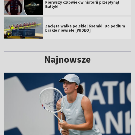
Pierwszy człowiek w historii przepłynął
Bałtyk!
Zacięta walka polskiej ósemki. Do podium
brakło niewiele [WIDEO]
Najnowsze