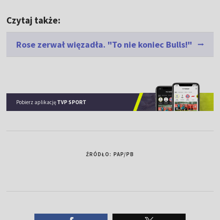
Czytaj także:
Rose zerwał więzadła. "To nie koniec Bulls!"
Pobierz aplikację
TVP SPORT
ŹRÓDŁO: PAP/PB