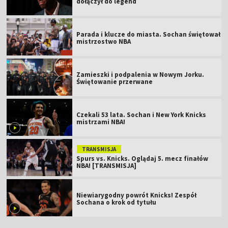
dołączył do legend
Parada i klucze do miasta. Sochan świętował
mistrzostwo NBA
Zamieszki i podpalenia w Nowym Jorku.
Świętowanie przerwane
Czekali 53 lata. Sochan i New York Knicks
mistrzami NBA!
TRANSMISJA
Spurs vs. Knicks. Oglądaj 5. mecz finałów
NBA! [TRANSMISJA]
Niewiarygodny powrót Knicks! Zespół
Sochana o krok od tytułu