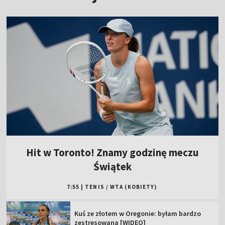
Hit w Toronto! Znamy godzinę meczu
Świątek
7:55
|
TENIS
/
WTA (KOBIETY)
Kuś ze złotem w Oregonie: byłam bardzo
zestresowana [WIDEO]