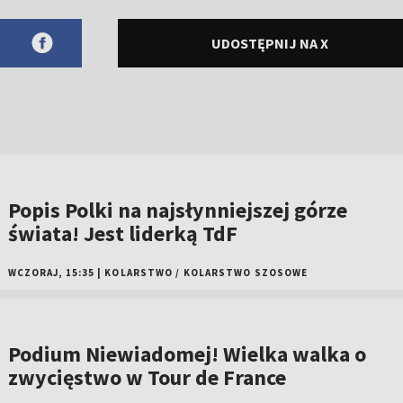
UDOSTĘPNIJ NA X
Popis Polki na najsłynniejszej górze
świata! Jest liderką TdF
WCZORAJ, 15:35
|
KOLARSTWO
/
KOLARSTWO SZOSOWE
Podium Niewiadomej! Wielka walka o
zwycięstwo w Tour de France