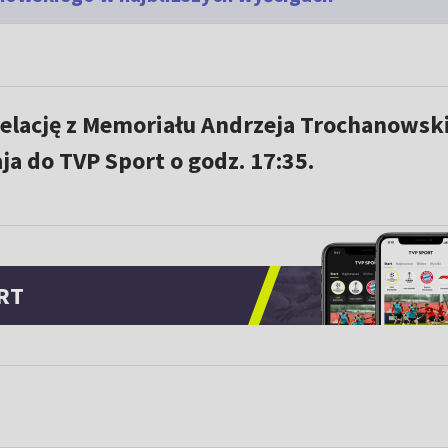
elację z Memoriału Andrzeja Trochanowsk
a do TVP Sport o godz. 17:35.
RT