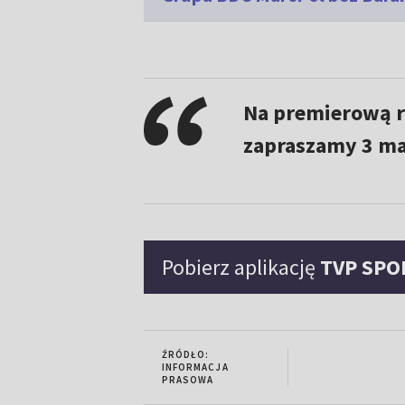
Na premierową r
zapraszamy 3 maj
Pobierz aplikację
TVP SPO
ŹRÓDŁO:
INFORMACJA
PRASOWA