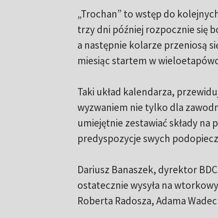
„Trochan” to wstęp do kolejnych 
trzy dni później rozpocznie się
a następnie kolarze przeniosą s
miesiąc startem w wieloetapówc
Taki układ kalendarza, przewiduj
wyzwaniem nie tylko dla zawodn
umiejętnie zestawiać składy na
predyspozycje swych podopieczny
Dariusz Banaszek, dyrektor BDC
ostatecznie wysyła na wtorkowy
Roberta Radosza, Adama Wadeck