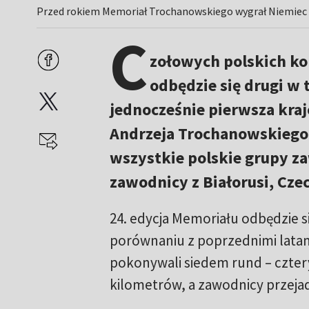
Przed rokiem Memoriał Trochanowskiego wygrał Niemiec A
C
zołowych polskich kol
odbędzie się drugi w 
jednocześnie pierwsza kra
Andrzeja Trochanowskiego.
wszystkie polskie grupy za
zawodnicy z Białorusi, Czec
24. edycja Memoriału odbędzie s
porównaniu z poprzednimi latami
pokonywali siedem rund – cztery 
kilometrów, a zawodnicy przejad