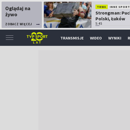
Oglądaj na
TRWA
INNE SPORT
Strongman: Puc
żywo
Polski, Łuków
5:45
ZOBACZ WIĘCEJ
TRANSMISJE
WIDEO
WYNIKI
R