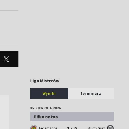
Liga Mistrzów
Wyniki
Terminarz
05 SIERPNIA 2026
Piłka nożna
2 - 0
Fenerbahce
Sturm Graz