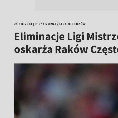
29 SIE 2023
|
PIŁKA NOŻNA
/
LIGA MISTRZÓW
Eliminacje Ligi Mist
oskarża Raków Często