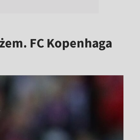
anżem. FC Kopenhaga