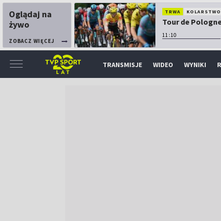
Oglądaj na
TRWA
KOLARSTW
Tour de Pologne:
żywo
11:10
ZOBACZ WIĘCEJ
TRANSMISJE
WIDEO
WYNIKI
R