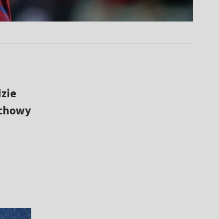
zie
ochowy