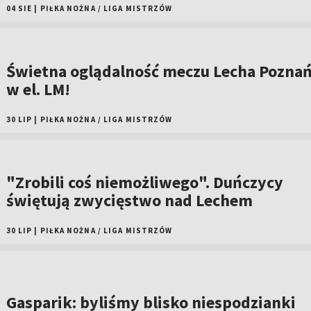
04 SIE
|
PIŁKA NOŻNA
/
LIGA MISTRZÓW
Świetna oglądalność meczu Lecha Pozna
w el. LM!
30 LIP
|
PIŁKA NOŻNA
/
LIGA MISTRZÓW
"Zrobili coś niemożliwego". Duńczycy
świętują zwycięstwo nad Lechem
30 LIP
|
PIŁKA NOŻNA
/
LIGA MISTRZÓW
Gasparik: byliśmy blisko niespodzianki