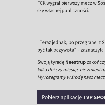
FCK wygrał pierwszy mecz w Sos
siły własnej publiczności.
"Teraz jednak, po przegranej z 
być tak oczywista" – zaznaczyła 
Swoją tyradę
Neestrup
zakończy
kilka dni czy miesiąc nie zmieni 
My rozegramy w środę nasz mecz
Pobierz aplikację
TVP SPO