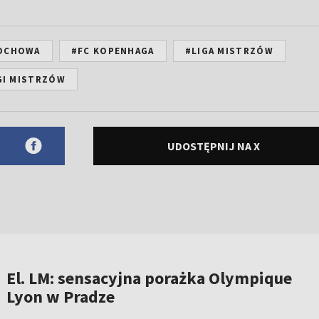
OCHOWA
#FC KOPENHAGA
#LIGA MISTRZÓW
IGI MISTRZÓW
UDOSTĘPNIJ NA X
El. LM: sensacyjna porażka Olympique
Lyon w Pradze