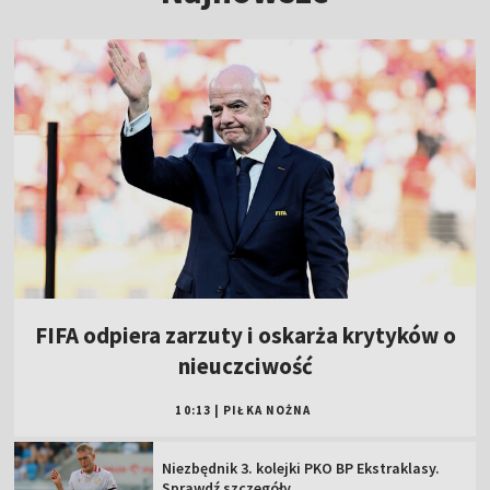
FIFA odpiera zarzuty i oskarża krytyków o
nieuczciwość
10:13
|
PIŁKA NOŻNA
Niezbędnik 3. kolejki PKO BP Ekstraklasy.
Sprawdź szczegóły