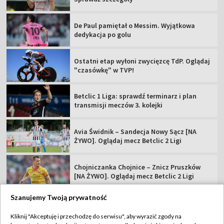
De Paul pamiętał o Messim. Wyjątkowa
dedykacja po golu
Ostatni etap wyłoni zwycięzcę TdP. Oglądaj
"czasówkę" w TVP!
Betclic 1 Liga: sprawdź terminarz i plan
transmisji meczów 3. kolejki
Avia Świdnik – Sandecja Nowy Sącz [NA
ŻYWO]. Oglądaj mecz Betclic 2 Ligi
Chojniczanka Chojnice – Znicz Pruszków
[NA ŻYWO]. Oglądaj mecz Betclic 2 Ligi
Szanujemy Twoją prywatność
Kliknij "Akceptuję i przechodzę do serwisu", aby wyrazić zgody na