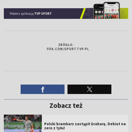
Pobierz aplikację
TVP SPORT
ŹRÓDŁO:
FIFA.COM/SPORT.TVP.PL
Zobacz też
Polski bramkarz zastąpił Grabarę. Debiut na
zero z tyłu!