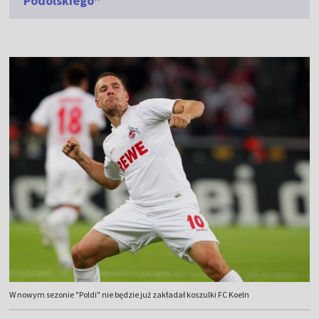
Podolskiego"
W nowym sezonie "Poldi" nie będzie już zakładał koszulki FC Koeln