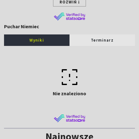
ROZWIŃ
Puchar Niemiec
Wyniki
Terminarz
Nie znaleziono
Najnowsze