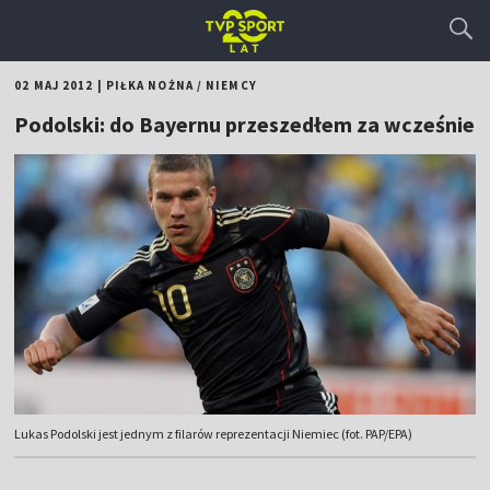
02 MAJ 2012
|
PIŁKA NOŻNA
/
NIEMCY
Podolski: do Bayernu przeszedłem za wcześnie
Lukas Podolski jest jednym z filarów reprezentacji Niemiec (fot. PAP/EPA)