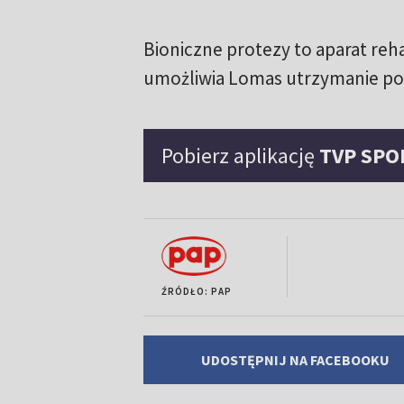
Bioniczne protezy to aparat reh
umożliwia Lomas utrzymanie poz
Pobierz aplikację
TVP SPO
ŹRÓDŁO: PAP
UDOSTĘPNIJ NA FACEBOOKU