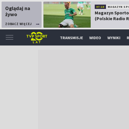
Oglądaj na
07:10
MAGAZYN SP
Magazyn Sport
żywo
(Polskie Radio 
ZOBACZ WIĘCEJ
TRANSMISJE
WIDEO
WYNIKI
R