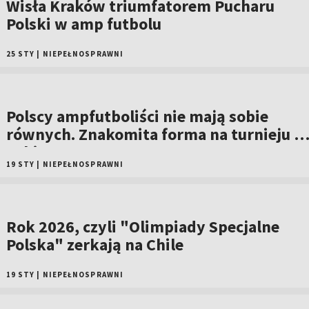
Wisła Kraków triumfatorem Pucharu
Polski w amp futbolu
25 STY
|
NIEPEŁNOSPRAWNI
Polscy ampfutboliści nie mają sobie
równych. Znakomita forma na turnieju w
Tokio
19 STY
|
NIEPEŁNOSPRAWNI
Rok 2026, czyli "Olimpiady Specjalne
Polska" zerkają na Chile
19 STY
|
NIEPEŁNOSPRAWNI