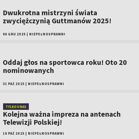
Dwukrotna mistrzyni świata
zwyciężczynią Guttmanów 2025!
06 GRU 2025
|
NIEPEŁNOSPRAWNI
Oddaj głos na sportowca roku! Oto 20
nominowanych
31 PAŹ 2025
|
NIEPEŁNOSPRAWNI
TYLKO U NAS
Kolejna ważna impreza na antenach
Telewizji Polskiej!
16 PAŹ 2025
|
NIEPEŁNOSPRAWNI