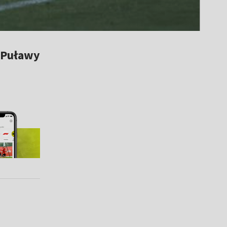
y Puławy