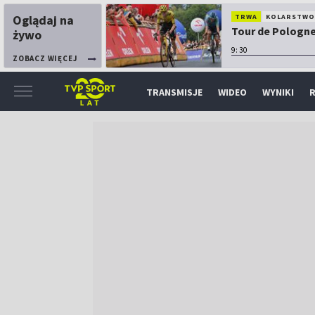
Oglądaj na
TRWA
KOLARSTW
Tour de Pologne:
żywo
9:30
ZOBACZ WIĘCEJ
TRANSMISJE
WIDEO
WYNIKI
R