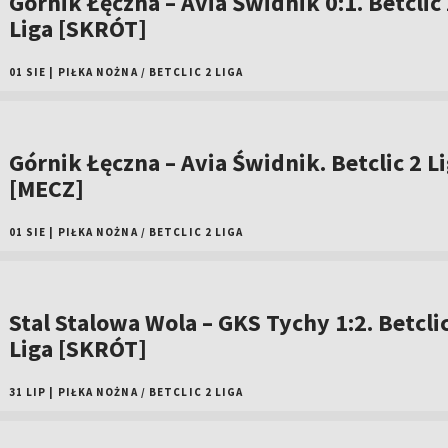
Górnik Łęczna – Avia Świdnik 0:1. Betclic
Liga [SKRÓT]
01 SIE
|
PIŁKA NOŻNA
/
BETCLIC 2 LIGA
Górnik Łęczna – Avia Świdnik. Betclic 2 L
[MECZ]
01 SIE
|
PIŁKA NOŻNA
/
BETCLIC 2 LIGA
Stal Stalowa Wola – GKS Tychy 1:2. Betclic
Liga [SKRÓT]
31 LIP
|
PIŁKA NOŻNA
/
BETCLIC 2 LIGA