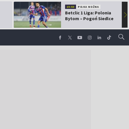
15:53
PIŁKA NOŻNA
Betclic 1 Liga: Polonia
▶
Bytom – Pogoń Siedlce