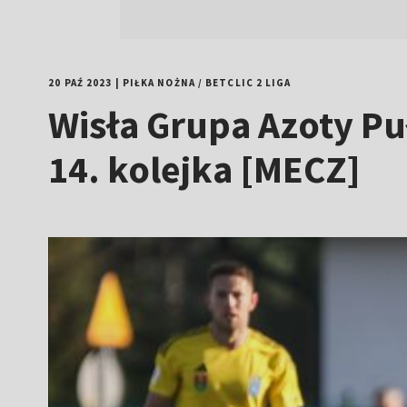
20 PAŹ 2023
|
PIŁKA NOŻNA
/
BETCLIC 2 LIGA
Wisła Grupa Azoty Puł
14. kolejka [MECZ]