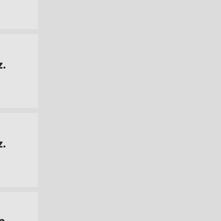
z.
z.