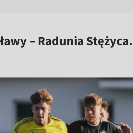
awy – Radunia Stężyca. P