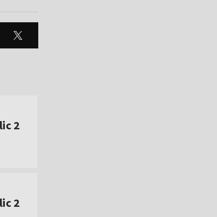
ic 2
ic 2