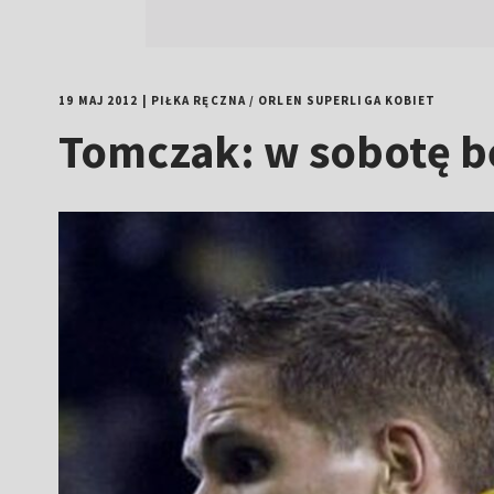
19 MAJ 2012
|
PIŁKA RĘCZNA
/
ORLEN SUPERLIGA KOBIET
Tomczak: w sobotę bę