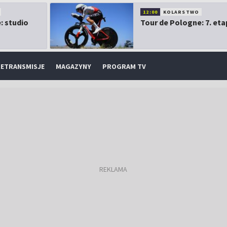
12:00
KOLARSTWO
: studio
Tour de Pologne: 7. eta
ETRANSMISJE
MAGAZYNY
PROGRAM TV