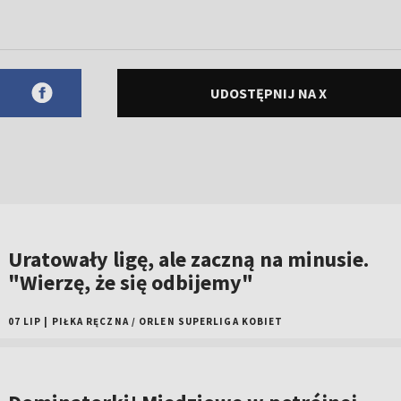
UDOSTĘPNIJ NA X
Uratowały ligę, ale zaczną na minusie.
"Wierzę, że się odbijemy"
07 LIP
|
PIŁKA RĘCZNA
/
ORLEN SUPERLIGA KOBIET