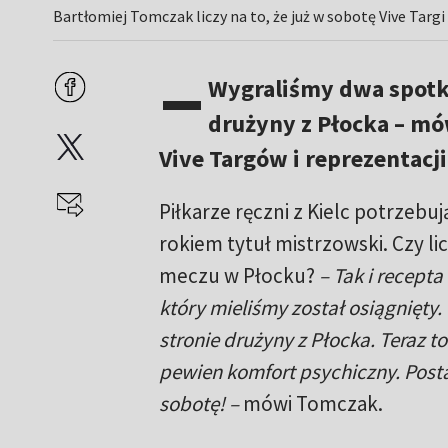
Bartłomiej Tomczak liczy na to, że już w sobotę Vive Targi
–
Wygraliśmy dwa spotkan
drużyny z Płocka – mó
Vive Targów i reprezentacj
Piłkarze ręczni z Kielc potrzebu
rokiem tytuł mistrzowski. Czy li
meczu w Płocku?
– Tak i recepta
który mieliśmy został osiągnięty.
stronie drużyny z Płocka. Teraz
pewien komfort psychiczny. Posta
sobotę! –
mówi Tomczak.