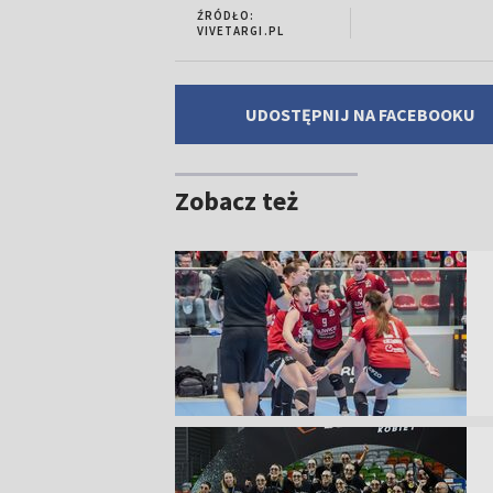
ŹRÓDŁO:
VIVETARGI.PL
UDOSTĘPNIJ NA FACEBOOKU
Zobacz też