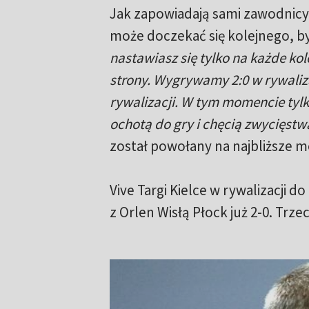
Jak zapowiadają sami zawodnicy, 
może doczekać się kolejnego, b
nastawiasz się tylko na każde kol
strony. Wygrywamy 2:0 w rywaliza
rywalizacji. W tym momencie tylko
ochotą do gry i chęcią zwycięstw
został powołany na najbliższe me
Vive Targi Kielce w rywalizacji
z Orlen Wisłą Płock już 2-0. Trze