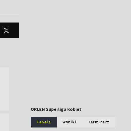
ORLEN Superliga kobiet
Tabela
Wyniki
Terminarz