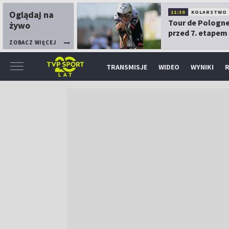
Oglądaj na
11:30
KOLARSTWO
Tour de Pologne
żywo
przed 7. etapem
ZOBACZ WIĘCEJ
TRANSMISJE
WIDEO
WYNIKI
R