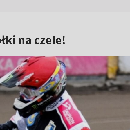
łki na czele!