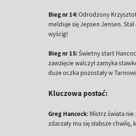
Bieg nr 14:
Odrodzony Krzysztof 
melduje się Jepsen Jensen. Stal
wyścig!
Bieg nr 15:
Świetny start Hancock
zawzięcie walczył zamyka stawkę
duże oczka pozostały w Tarnowi
Kluczowa postać:
Greg Hancock
: Mistrz świata n
zdarzały mu się słabsze chwilę, 