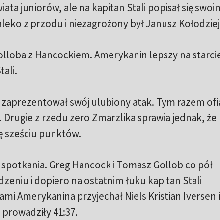
ata juniorów, ale na kapitan Stali popisał się swoi
leko z przodu i niezagrożony był Janusz Kołodziej
lloba z Hancockiem. Amerykanin lepszy na starcie
tali.
aprezentował swój ulubiony atak. Tym razem ofi
 Drugie z rzedu zero Zmarzlika sprawia jednak, że
 sześciu punktów.
 spotkania. Greg Hancock i Tomasz Gollob co pół
dzeniu i dopiero na ostatnim łuku kapitan Stali
mi Amerykanina przyjechał Niels Kristian Iversen 
prowadziły 41:37.