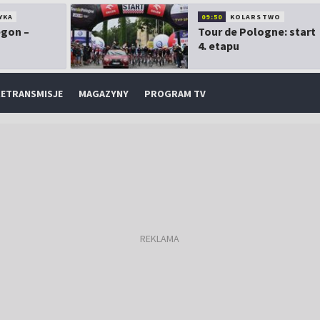
YKA
09:50
KOLARSTWO
egon –
Tour de Pologne: start
4. etapu
ETRANSMISJE
MAGAZYNY
PROGRAM TV