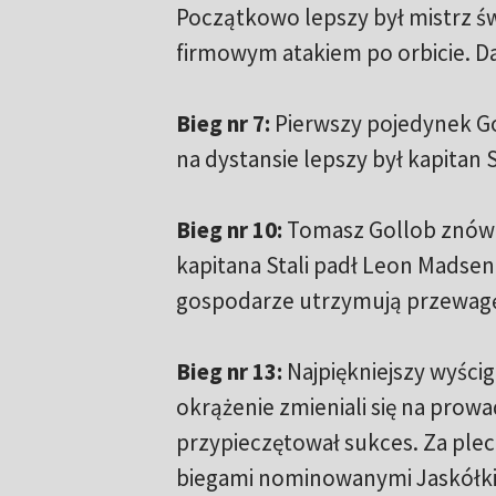
Początkowo lepszy był mistrz świ
firmowym atakiem po orbicie. Da
Bieg nr 7:
Pierwszy pojedynek Go
na dystansie lepszy był kapitan S
Bieg nr 10:
Tomasz Gollob znów z
kapitana Stali padł Leon Madsen.
gospodarze utrzymują przewagę
Bieg nr 13:
Najpiękniejszy wyścig
okrążenie zmieniali się na prowa
przypieczętował sukces. Za pleca
biegami nominowanymi Jaskółki 