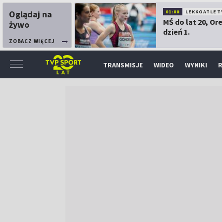
Oglądaj na
01:00
LEKKOATLET
MŚ do lat 20, Or
żywo
dzień 1.
ZOBACZ WIĘCEJ
TRANSMISJE
WIDEO
WYNIKI
R