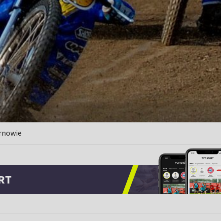
arnowie
RT