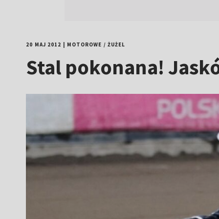
20 MAJ 2012
|
MOTOROWE
/
ŻUŻEL
Stal pokonana! Jaskó