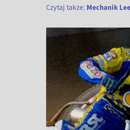
Czytaj także:
Mechanik Lee