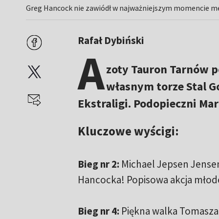
Greg Hancock nie zawiódł w najważniejszym momencie me
Rafał Dybiński
A
zoty Tauron Tarnów 
własnym torze Stal Go
Ekstraligi. Podopieczni Ma
Kluczowe wyścigi:
Bieg nr 2:
Michael Jepsen Jensen
Hancocka! Popisowa akcja młod
Bieg nr 4:
Piękna walka Tomasza