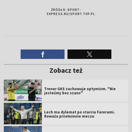
ŹRÓDŁO: SPORT-
EXPRESS.RU/SPORT.TVP.PL
Zobacz też
Trener GKS zachowuje optymizm. "Nie
jesteśmy bez szans"
Lech ma dylemat po starciu Farerami.
Roważa przełożenie meczu