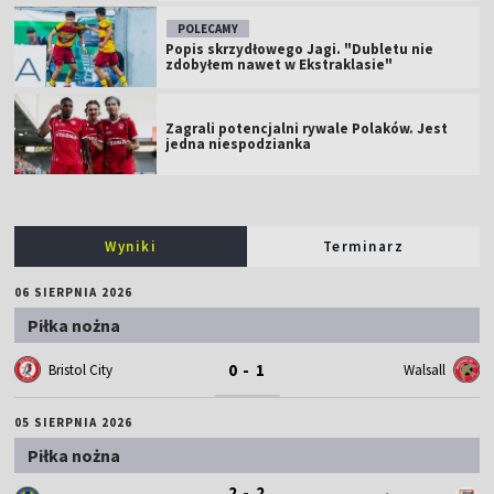
POLECAMY
Popis skrzydłowego Jagi. "Dubletu nie
zdobyłem nawet w Ekstraklasie"
Zagrali potencjalni rywale Polaków. Jest
jedna niespodzianka
Wyniki
Terminarz
06 SIERPNIA 2026
Piłka nożna
0 - 1
Bristol City
Walsall
05 SIERPNIA 2026
Piłka nożna
2 - 2