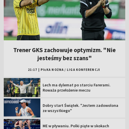
Trener GKS zachowuje optymizm. "Nie
jesteśmy bez szans"
21:17
|
PIŁKA NOŻNA
/
LIGA KONFERENCJI
Lech ma dylemat po starciu Farerami.
Roważa przełożenie meczu
Dobry start Świątek. "Jestem zadowolona
ze wszystkiego"
ME w pływaniu. Polki piąte w skokach