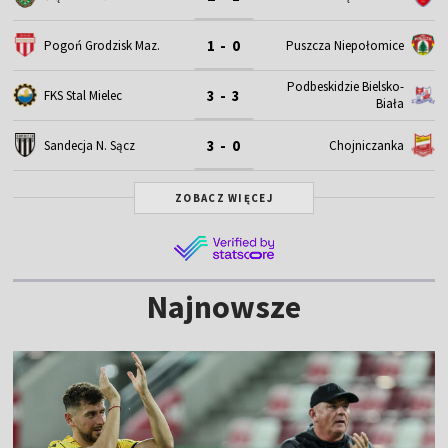
1 - 0
Pogoń Grodzisk Maz.
Puszcza Niepołomice
Podbeskidzie Bielsko-
3 - 3
FKS Stal Mielec
Biała
3 - 0
Sandecja N. Sącz
Chojniczanka
ZOBACZ WIĘCEJ
Najnowsze