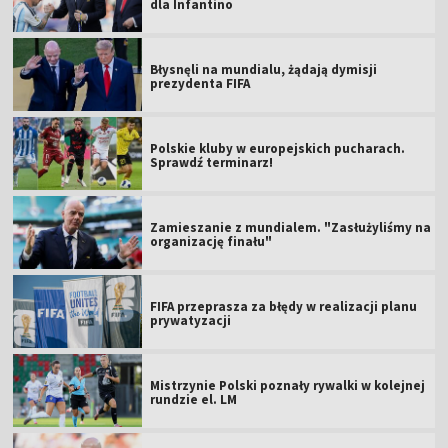
dla Infantino
Błysnęli na mundialu, żądają dymisji
prezydenta FIFA
Polskie kluby w europejskich pucharach.
Sprawdź terminarz!
Zamieszanie z mundialem. "Zasłużyliśmy na
organizację finału"
FIFA przeprasza za błędy w realizacji planu
prywatyzacji
Mistrzynie Polski poznały rywalki w kolejnej
rundzie el. LM