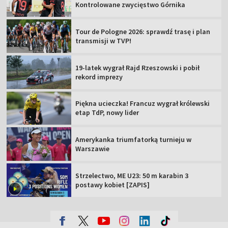
Kontrolowane zwycięstwo Górnika
Tour de Pologne 2026: sprawdź trasę i plan
transmisji w TVP!
19-latek wygrał Rajd Rzeszowski i pobił
rekord imprezy
Piękna ucieczka! Francuz wygrał królewski
etap TdP, nowy lider
Amerykanka triumfatorką turnieju w
Warszawie
Strzelectwo, ME U23: 50 m karabin 3
postawy kobiet [ZAPIS]