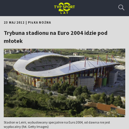
23 MAJ 2012
|
PIŁKA NOŻNA
Trybuna stadionu na Euro 2004 idzie pod
młotek
Stadion w Leirii, wybudowany specjalnie na Euro 2004, od dawna nie jest
wypłacalny (fot. Getty Images)