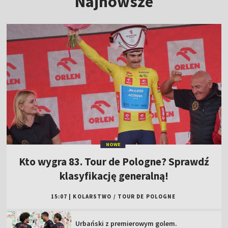
Najnowsze
NOWE
Kto wygra 83. Tour de Pologne? Sprawdź
klasyfikację generalną!
15:07
|
KOLARSTWO
/
TOUR DE POLOGNE
Urbański z premierowym golem.