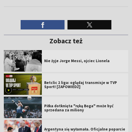
Zobacz też
Nie żyje Jorge Messi, ojciec Lionela
Betclic 2 liga: oglądaj transmisje w TVP
Sport! [ZAPOWIEDŹ]
Piłka dotknięta "ręką Boga" może być
sprzedana za miliony
Argentyna się wyłamała. Oficjalne poparcie