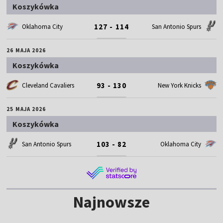
Koszykówka
127 - 114
Oklahoma City
San Antonio Spurs
26 MAJA 2026
Koszykówka
93 - 130
Cleveland Cavaliers
New York Knicks
25 MAJA 2026
Koszykówka
103 - 82
San Antonio Spurs
Oklahoma City
Najnowsze