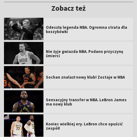
Zobacz też
Odeszła legenda NBA. Ogromna strata dla
koszykówki
Nie żyje gwiazda NBA. Podano przyczynę
śmierci
Sochan znalazł nowy klub! Zostaje w NBA
Sensacyjny transfer w NBA. LeBron James
ma nowy klub
Koniec wielkiej ery. LeBron chce opuścić
zespół!