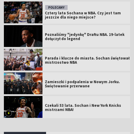
POLECAMY
Cztery lata Sochana w NBA. Czy jest tam
jeszcze dla niego miejsce?
Poznaliśmy "jedynkę" Draftu NBA. 19-latek
dołączył do legend
Parada i klucze do miasta. Sochan świętował
mistrzostwo NBA
Zamieszki i podpalenia w Nowym Jorku.
Świętowanie przerwane
Czekali 53 lata. Sochan i New York Knicks
mistrzami NBA!