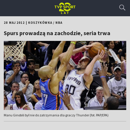
28 MAJ 2012
|
KOSZYKÓWKA
/
NBA
Spurs prowadzą na zachodzie, seria trwa
Manu Ginobili był nie do zatrzymania dla graczy Thunder (fot. PAP/EPA)