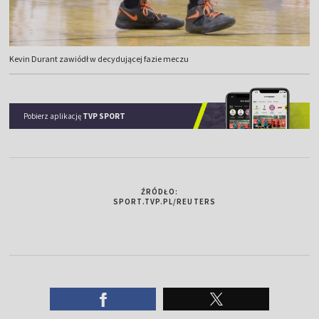
Kevin Durant zawiódł w decydującej fazie meczu
Pobierz aplikację
TVP SPORT
ŹRÓDŁO:
SPORT.TVP.PL/REUTERS