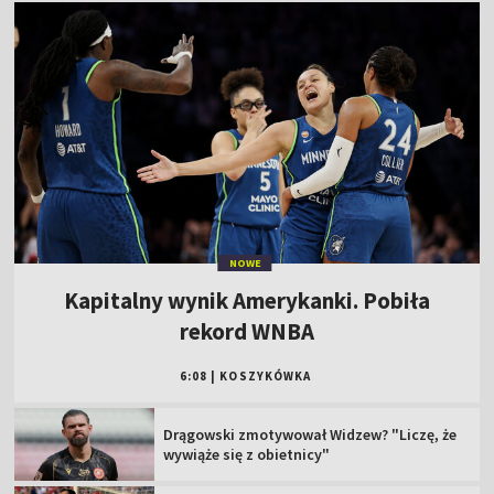
NOWE
Kapitalny wynik Amerykanki. Pobiła
rekord WNBA
6:08
|
KOSZYKÓWKA
Drągowski zmotywował Widzew? "Liczę, że
wywiąże się z obietnicy"