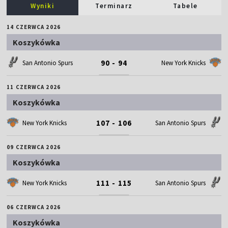
Wyniki
Terminarz
Tabele
14 CZERWCA 2026
Koszykówka
90 - 94
San Antonio Spurs
New York Knicks
11 CZERWCA 2026
Koszykówka
107 - 106
New York Knicks
San Antonio Spurs
09 CZERWCA 2026
Koszykówka
111 - 115
New York Knicks
San Antonio Spurs
06 CZERWCA 2026
Koszykówka