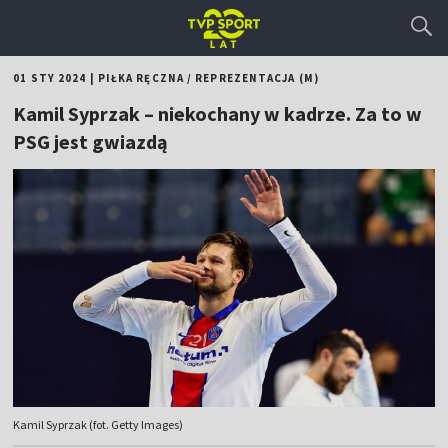
01 STY 2024
|
PIŁKA RĘCZNA
/
REPREZENTACJA (M)
Kamil Syprzak – niekochany w kadrze. Za to w
PSG jest gwiazdą
Kamil Syprzak (fot. Getty Images)