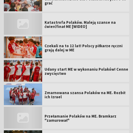
grać
Katastrofa Polaków. Maleją szanse na
ćwierćfinał ME [WIDEO]
Czekali na to 12 lat! Polscy piłkarze ręczni
grają dalej w ME
Udany start ME w wykonaniu Polaków! Cenne
zwycięstwo
Zmarnowana szansa Polaków na ME. Rozbił
ich Izrael
Przełamanie Polaków na ME. Bramkarz
"zamurował"