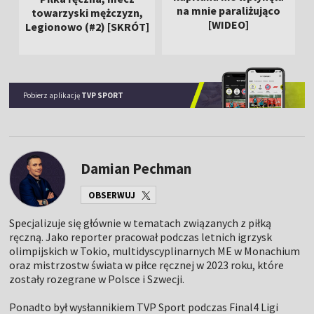
na mnie paraliżująco
towarzyski mężczyzn,
[WIDEO]
Legionowo (#2) [SKRÓT]
Pobierz aplikację
TVP SPORT
Damian Pechman
OBSERWUJ
Specjalizuje się głównie w tematach związanych z piłką
ręczną. Jako reporter pracował podczas letnich igrzysk
olimpijskich w Tokio, multidyscyplinarnych ME w Monachium
oraz mistrzostw świata w piłce ręcznej w 2023 roku, które
zostały rozegrane w Polsce i Szwecji.
Ponadto był wysłannikiem TVP Sport podczas Final4 Ligi