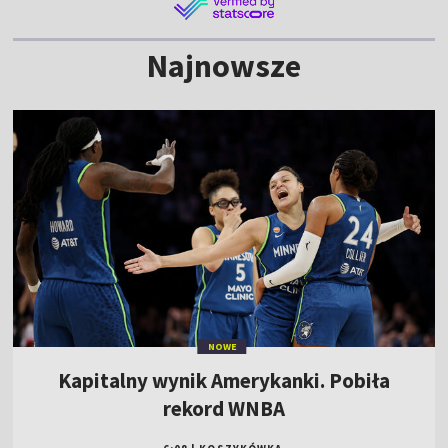
Najnowsze
NOWE
Kapitalny wynik Amerykanki. Pobiła
rekord WNBA