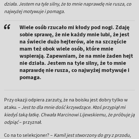
działa. Jestem na tyle silny, że to mnie naprawdę nie rusza, co
najwyżej motywuje i pomaga.
Wiele osób rzucało mi kłody pod nogi. Zdaję
sobie sprawę, że nie każdy mnie lubi, że jest
na świecie dużo hejterów, ale na szczęście
mam też obok wiele osób, które mnie
wspierają. Zapewniam, że na mnie żaden hejt
nie działa. Jestem na tyle silny, że to mnie
naprawdę nie rusza, co najwyżej motywuje i
pomaga.
Przy okazji odpiera zarzuty, że na boisku jest dobry tylko w
ataku. –
Jest to dla mnie dość krzywdzące. Ktoś przypiął mi
kiedyś taką łatkę. Chwała Marcinowi Lijewskiemu, że próbuje ją
odpiąć
– przyznał.
Co na to selekcjoner? –
Kamil jest stworzony do gry z przodu,