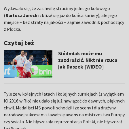
Wydawało się, że za chwilę stracimy jednego kołowego
(
Bartosz Jurecki
zbliżał się już do końca kariery), ale jego
miejsce – bez straty na jakości – zajmie zawodnik pochodzący
z Płocka.
Czytaj też
Siódmiak może mu
zazdrościć. Nikt nie rzuca
jak Daszek [WIDEO]
Tyle że w kolejnych latach i kolejnych turniejach (z wyjątkiem
IO 2016 w Rio) nie udało się już nawiązać do dawnych, pięknych
chwil. Medaliści MŚ powoli schodzili ze sceny i dla drużyny
narodowej sukcesem stawał się awans na mistrzostwa Europy
czy świata. Nie błyszczała reprezentacja Polski, nie błyszczał
też Syprzak.