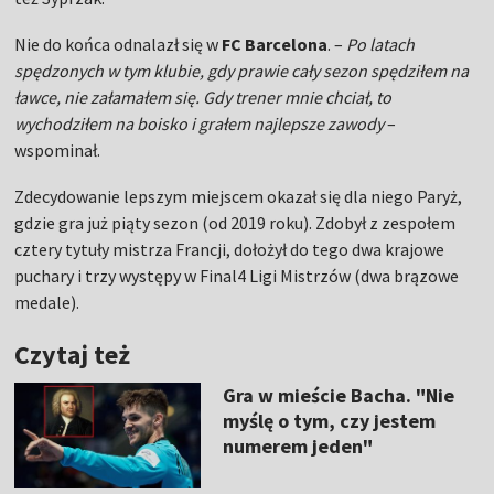
Nie do końca odnalazł się w
FC Barcelona
. –
Po latach
spędzonych w tym klubie, gdy prawie cały sezon spędziłem na
ławce, nie załamałem się. Gdy trener mnie chciał, to
wychodziłem na boisko i grałem najlepsze zawody
–
wspominał.
Zdecydowanie lepszym miejscem okazał się dla niego Paryż,
gdzie gra już piąty sezon (od 2019 roku). Zdobył z zespołem
cztery tytuły mistrza Francji, dołożył do tego dwa krajowe
puchary i trzy występy w Final4 Ligi Mistrzów (dwa brązowe
medale).
Czytaj też
Gra w mieście Bacha. "Nie
myślę o tym, czy jestem
numerem jeden"