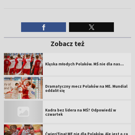
Zobacz też
Klęska młodych Polaków. MŚ nie dla nas...
Dramatyczny mecz Polaków na ME. Mundial
oddalił się
Kadra bez lidera na MŚ? Odpowiedź w
czwartek
Ćwierćfinał ME nie dla Polaków. Ale jest o co