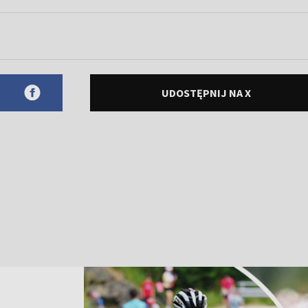
UDOSTĘPNIJ NA X