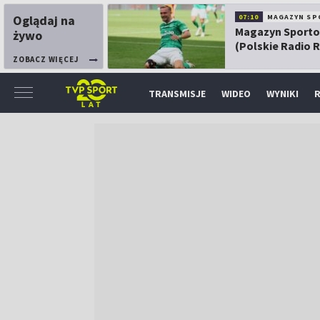
Oglądaj na
07:10
MAGAZYN SP
Magazyn Sport
żywo
(Polskie Radio 
ZOBACZ WIĘCEJ
TRANSMISJE
WIDEO
WYNIKI
R