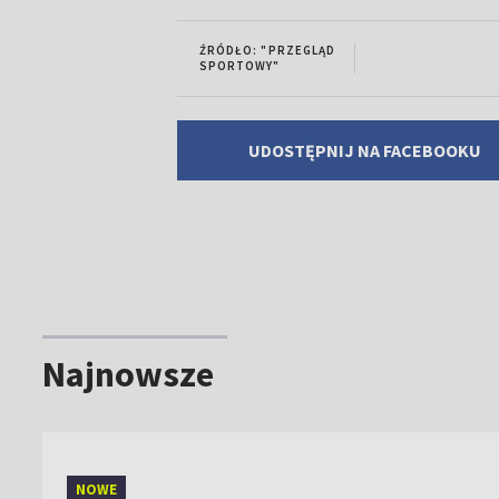
ŹRÓDŁO: "PRZEGLĄD
SPORTOWY"
UDOSTĘPNIJ NA FACEBOOKU
Najnowsze
NOWE