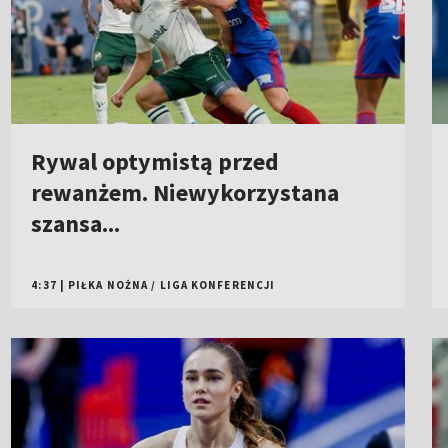
Rywal optymistą przed
rewanżem. Niewykorzystana
szansa...
4:37
|
PIŁKA NOŻNA
/
LIGA KONFERENCJI