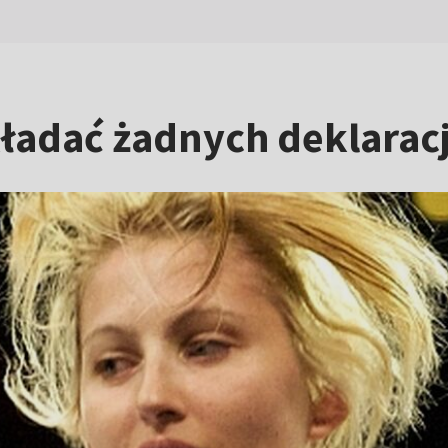
kładać żadnych deklaracj