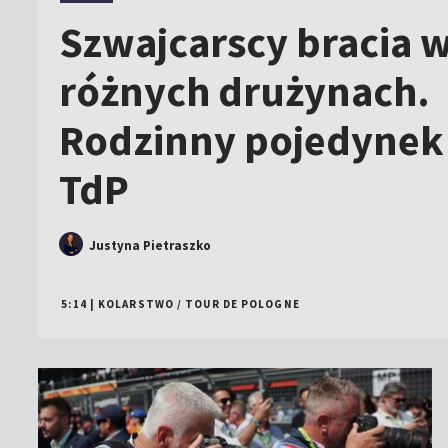
Szwajcarscy bracia 
różnych drużynach.
Rodzinny pojedynek
TdP
Justyna Pietraszko
5:14
|
KOLARSTWO
/
TOUR DE POLOGNE