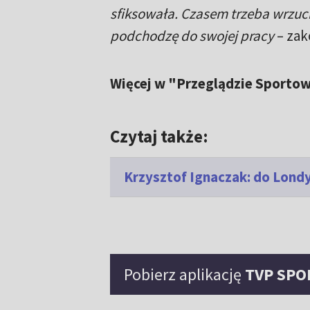
sfiksowała. Czasem trzeba wrzuci
podchodzę do swojej pracy
– zak
Więcej w "Przeglądzie Sporto
Czytaj także:
Krzysztof Ignaczak: do Lond
Pobierz aplikację
TVP SPO