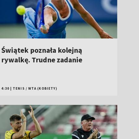
Świątek poznała kolejną
rywalkę. Trudne zadanie
4:30
|
TENIS
/
WTA (KOBIETY)