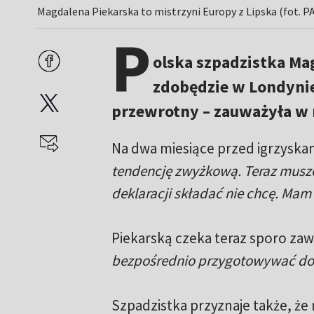
Magdalena Piekarska to mistrzyni Europy z Lipska (fot. 
P
olska szpadzistka Ma
zdobędzie w Londynie
przewrotny – zauważyła w
Na dwa miesiące przed igrzyskam
tendencję zwyżkową. Teraz musz
deklaracji składać nie chcę. Mam 
Piekarską czeka teraz sporo za
bezpośrednio przygotowywać do ig
Szpadzistka przyznaje także, że 