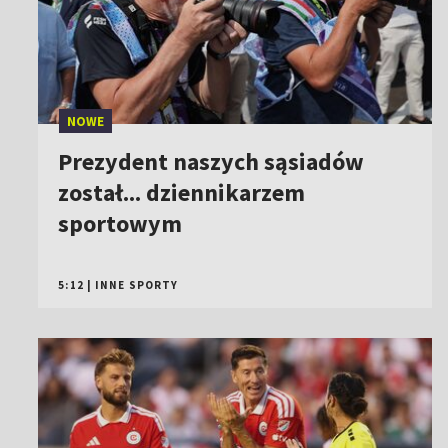
NOWE
Prezydent naszych sąsiadów
został... dziennikarzem
sportowym
5:12
|
INNE SPORTY