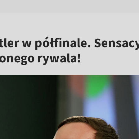
tler w półfinale. Sensac
onego rywala!