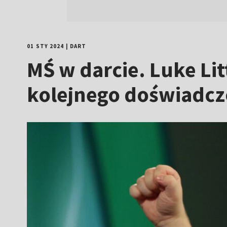
01 STY 2024
|
DART
MŚ w darcie. Luke Lit
kolejnego doświadcz