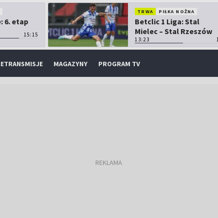
O
TRWA
PIŁKA NOŻNA
 6. etap
Betclic 1 Liga: Stal
Mielec – Stal Rzeszów
15:15
13:23
ETRANSMISJE
MAGAZYNY
PROGRAM TV