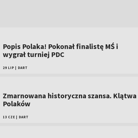
Popis Polaka! Pokonał finalistę MŚ i
wygrał turniej PDC
29 LIP
|
DART
Zmarnowana historyczna szansa. Klątwa
Polaków
13 CZE
|
DART