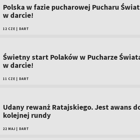
Polska w fazie pucharowej Pucharu Świat
w darcie!
12 CZE
|
DART
Świetny start Polaków w Pucharze Świat
w darcie!
11 CZE
|
DART
Udany rewanż Ratajskiego. Jest awans d
kolejnej rundy
22 MAJ
|
DART