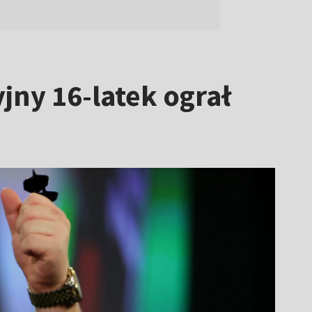
yjny 16-latek ograł