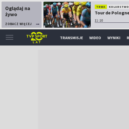
Oglądaj na
TRWA
KOLARSTW
Tour de Pologne:
żywo
11:10
ZOBACZ WIĘCEJ
TRANSMISJE
WIDEO
WYNIKI
R