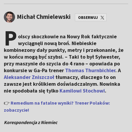
Michał Chmielewski
OBSERWUJ
P
olscy skoczkowie na Nowy Rok faktycznie
wyciągnęli nową broń. Niebieskie
kombinezony dały punkty, metry i przekonanie, że
w końcu mogą być szybsi. – Taki to był Sylwester,
przy maszynie do szycia do 4 rano – opowiada po
konkursie w Ga-Pa trener
Thomas Thurnbichler
. A
Aleksander Zniszczoł
tłumaczy, dlaczego to on
zawsze jest królikiem doświadczalnym. Nowinka
nie spodobała się tylko
Kamilowi Stochowi
.
👉
Remedium na fatalne wyniki? Trener Polaków:
zobaczycie!
Korespondencja z Niemiec