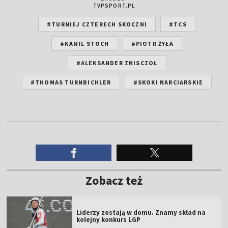
TVPSPORT.PL
#TURNIEJ CZTERECH SKOCZNI
#TCS
#KAMIL STOCH
#PIOTR ŻYŁA
#ALEKSANDER ZNISCZOŁ
#THOMAS TURNBICHLER
#SKOKI NARCIARSKIE
Zobacz też
Liderzy zostają w domu. Znamy skład na
kolejny konkurs LGP