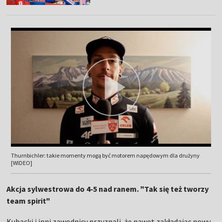
Thurnbichler: takie momenty mogą być motorem napędowym dla drużyny
[WIDEO]
Akcja sylwestrowa do 4-5 nad ranem. "Tak się też tworzy
team spirit"
Kubacki i inni zawodnicy przyznali, że nawet zakładając nowy