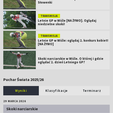
Słowenki
TRANSMISJA
Letnie GP w Wiśle [NA ŻYWO]. Oglądaj
niedzielne skoki!
TRANSMISJA
Letnie GP w Wiśle: oglądaj 2. konkurs kobiet!
[NA ŻYWO]
Skoki narciarskie w Wiśle. O której i gdzie
oglądać 2. dzień Letniego GP?
Puchar Świata 2025/26
Wyniki
Klasyfikacje
Terminarz
29 MARCA 2026
Skoki narciarskie