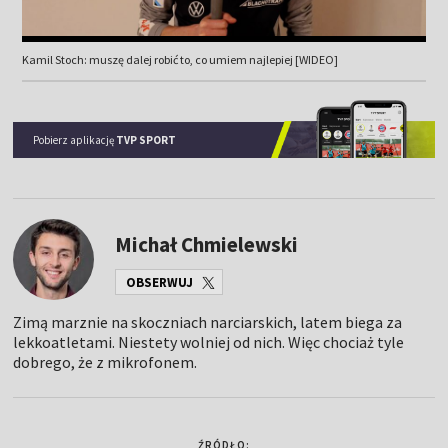
Kamil Stoch: muszę dalej robić to, co umiem najlepiej [WIDEO]
Pobierz aplikację
TVP SPORT
Michał Chmielewski
OBSERWUJ
Zimą marznie na skoczniach narciarskich, latem biega za
lekkoatletami. Niestety wolniej od nich. Więc chociaż tyle
dobrego, że z mikrofonem.
ŹRÓDŁO: