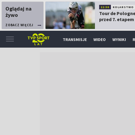
Oglądaj na
11:30
KOLARSTWO
Tour de Pologne
żywo
przed 7. etapem
ZOBACZ WIĘCEJ
TRANSMISJE
WIDEO
WYNIKI
R