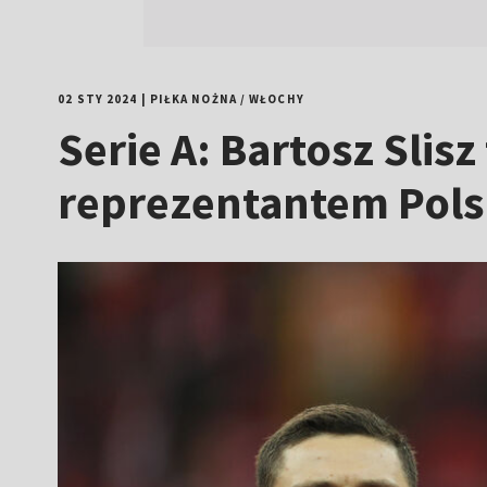
02 STY 2024
|
PIŁKA NOŻNA
/
WŁOCHY
Serie A: Bartosz Slis
reprezentantem Pols