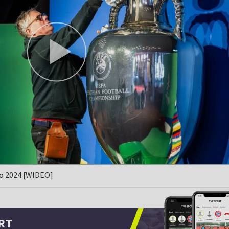
ro 2024 [WIDEO]
RT