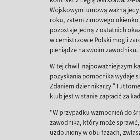
Wojskowymi umową ważną jedyni
roku, zatem zimowego okienko 
pozostaje jedną z ostatnich okaz
wicemistrzowie Polski mogli za
pieniądze na swoim zawodniku.
W tej chwili najpoważniejszym 
pozyskania pomocnika wydaje s
Zdaniem dziennikarzy "Tuttome
klub jest w stanie zapłacić za k
"W przypadku wzmocnień do środ
zawodnika, który może sprawić, 
uzdolniony w obu fazach, zwłas