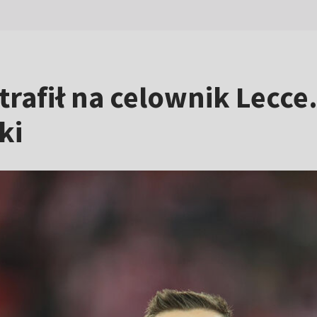
z trafił na celownik Lecc
ki