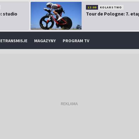
12:00
KOLARSTWO
: studio
Tour de Pologne: 7. eta
ETRANSMISJE
MAGAZYNY
PROGRAM TV