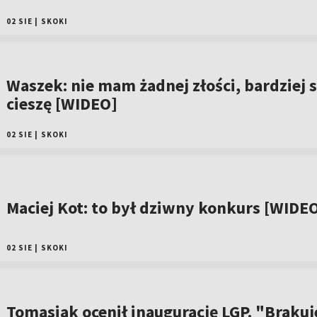
02 SIE
|
SKOKI
Waszek: nie mam żadnej złości, bardziej s
cieszę [WIDEO]
02 SIE
|
SKOKI
Maciej Kot: to był dziwny konkurs [WIDE
02 SIE
|
SKOKI
Tomasiak ocenił inaugurację LGP. "Brakuj