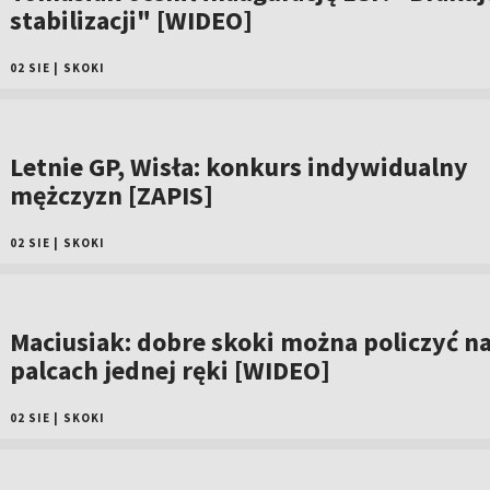
stabilizacji" [WIDEO]
02 SIE
|
SKOKI
Letnie GP, Wisła: konkurs indywidualny
mężczyzn [ZAPIS]
02 SIE
|
SKOKI
Maciusiak: dobre skoki można policzyć n
palcach jednej ręki [WIDEO]
02 SIE
|
SKOKI