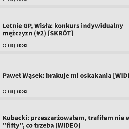
Letnie GP, Wisła: konkurs indywidualny
mężczyzn (#2) [SKRÓT]
02 SIE
|
SKOKI
Paweł Wąsek: brakuje mi oskakania [WID
02 SIE
|
SKOKI
Kubacki: przeszarżowałem, trafiłem nie 
"fifty", co trzeba [WIDEO]