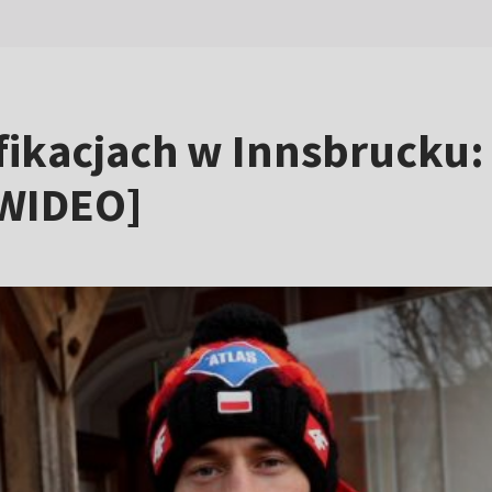
fikacjach w Innsbrucku:
[WIDEO]