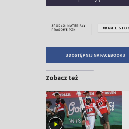
ŹRÓDŁO: MATERIAŁY
#KAMIL STO
PRASOWE PZN
UDOSTĘPNIJ NA FACEBOOKU
Zobacz też