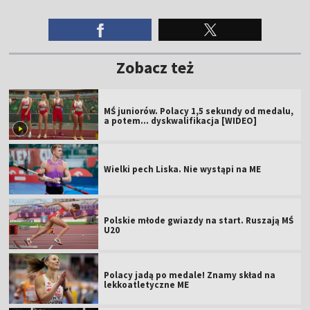
Zobacz też
MŚ juniorów. Polacy 1,5 sekundy od medalu,
a potem... dyskwalifikacja [WIDEO]
Wielki pech Liska. Nie wystąpi na ME
Polskie młode gwiazdy na start. Ruszają MŚ
U20
Polacy jadą po medale! Znamy skład na
lekkoatletyczne ME