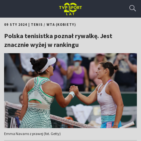
09 STY 2024
|
TENIS
/
WTA (KOBIETY)
Polska tenisistka poznał rywalkę. Jest
znacznie wyżej w rankingu
Emma Navarro z prawej (fot. Getty)