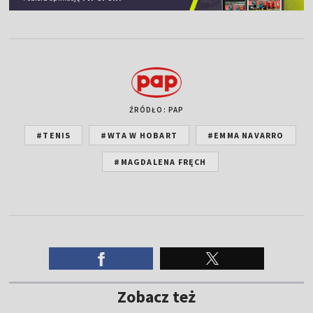
ŹRÓDŁO: PAP
#TENIS
#WTA W HOBART
#EMMA NAVARRO
#MAGDALENA FRĘCH
Zobacz też