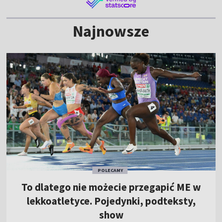
Najnowsze
POLECAMY
To dlatego nie możecie przegapić ME w
lekkoatletyce. Pojedynki, podteksty,
show