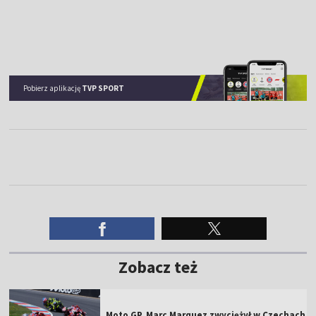
Pobierz aplikację
TVP SPORT
Zobacz też
Moto GP. Marc Marquez zwyciężył w Czechach