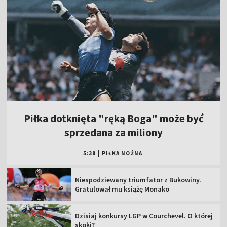
Piłka dotknięta "ręką Boga" może być
sprzedana za miliony
5:38
|
PIŁKA NOŻNA
Niespodziewany triumfator z Bukowiny.
Gratulował mu książę Monako
Dzisiaj konkursy LGP w Courchevel. O której
skoki?