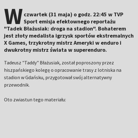
W
czwartek (31 maja) o godz. 22:45 w TVP
Sport emisja efektownego reportażu
"Tadek Błażusiak: droga na stadion". Bohaterem
jest złoty medalista igrzysk sportów ekstremalnych
X Games, trzykrotny mistrz Ameryki w enduro i
dwukrotny mistrz świata w superenduro.
Tadeusz "Taddy" Błażusiak, został poproszony przez
hiszpańskiego kolegę o opracowanie trasy z lotniska na
stadion w Gdańsku, przygotował swój alternatywny
przewodnik.
Oto zwiastun tego materiału: