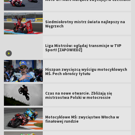
Siedmiokrotny mistrz świata najlepszy na
Węgrzech
Liga Mistrzów: oglądaj transmisje w TVP
Sport! [ZAPOWIEDŹ]
Hiszpan zwycięzcą wyścigu motocyklowych
MŚ. Pech obrońcy tytułu
Czas na nowe otwarcie. Zbliżają się
mistrzostwa Polski w motocrossie
Motocyklowe MŚ: zwycięstwo Włocha w
finałowej rundzie