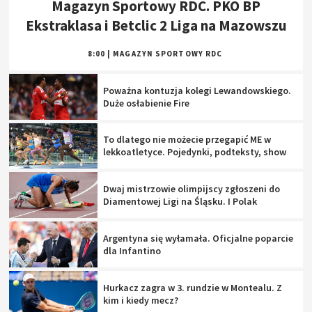
Magazyn Sportowy RDC. PKO BP
Ekstraklasa i Betclic 2 Liga na Mazowszu
8:00
|
MAGAZYN SPORTOWY RDC
Poważna kontuzja kolegi Lewandowskiego.
Duże osłabienie Fire
To dlatego nie możecie przegapić ME w
lekkoatletyce. Pojedynki, podteksty, show
Dwaj mistrzowie olimpijscy zgłoszeni do
Diamentowej Ligi na Śląsku. I Polak
Argentyna się wyłamała. Oficjalne poparcie
dla Infantino
Hurkacz zagra w 3. rundzie w Montealu. Z
kim i kiedy mecz?