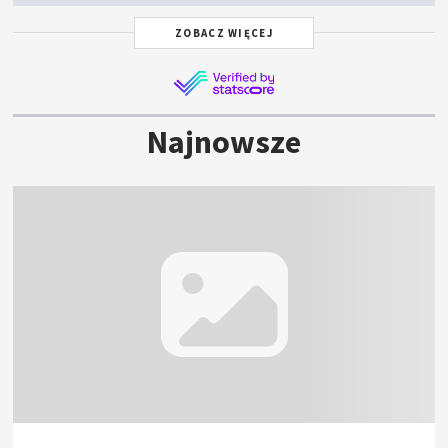
ZOBACZ WIĘCEJ
Najnowsze