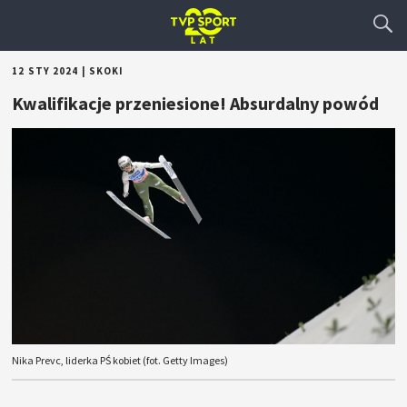
12 STY 2024
|
SKOKI
Kwalifikacje przeniesione! Absurdalny powód
Nika Prevc, liderka PŚ kobiet (fot. Getty Images)