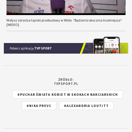
Małysz zdradza tajniki przebudowy w Wiśle. "Będzie to skocznia trudniejsza"
[WIDEO]
Pobierz aplikację
TVP SPORT
ŹRÓDŁO:
TVPSPORT.PL
#PUCHAR ŚWIATA KOBIET W SKOKACH NARCIARSKICH
#NIKA PREVC
#ALEXANDRIA LOUTITT