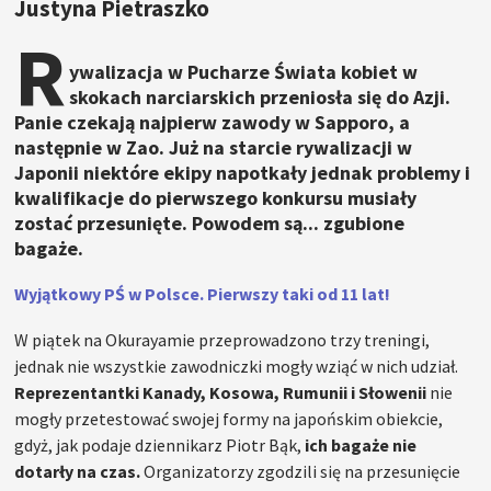
Justyna Pietraszko
R
ywalizacja w Pucharze Świata kobiet w
skokach narciarskich przeniosła się do Azji.
Panie czekają najpierw zawody w Sapporo, a
następnie w Zao. Już na starcie rywalizacji w
Japonii niektóre ekipy napotkały jednak problemy i
kwalifikacje do pierwszego konkursu musiały
zostać przesunięte. Powodem są... zgubione
bagaże.
Wyjątkowy PŚ w Polsce. Pierwszy taki od 11 lat!
W piątek na Okurayamie przeprowadzono trzy treningi,
jednak nie wszystkie zawodniczki mogły wziąć w nich udział.
Reprezentantki Kanady, Kosowa, Rumunii i Słowenii
nie
mogły przetestować swojej formy na japońskim obiekcie,
gdyż, jak podaje dziennikarz Piotr Bąk,
ich bagaże nie
dotarły na czas.
Organizatorzy zgodzili się na przesunięcie