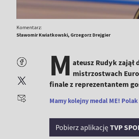
Komentarz:
Sławomir Kwiatkowski, Grzegorz Drejgier
M
ateusz Rudyk zajął 
mistrzostwach Euro
finale z reprezentantem g
Mamy kolejny medal ME! Polak s
Pobierz aplikację
TVP SPO