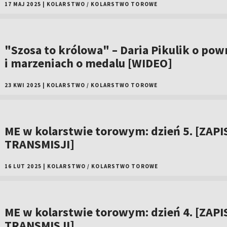
17 MAJ 2025
|
KOLARSTWO
/
KOLARSTWO TOROWE
"Szosa to królowa" – Daria Pikulik o pow
i marzeniach o medalu [WIDEO]
23 KWI 2025
|
KOLARSTWO
/
KOLARSTWO TOROWE
ME w kolarstwie torowym: dzień 5. [ZAPI
TRANSMISJI]
16 LUT 2025
|
KOLARSTWO
/
KOLARSTWO TOROWE
ME w kolarstwie torowym: dzień 4. [ZAPI
TRANSMISJI]