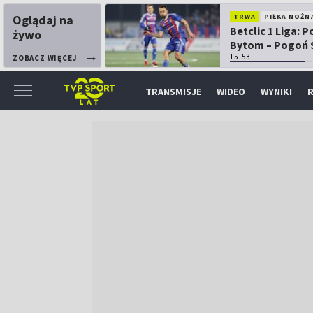
Oglądaj na
TRWA
PIŁKA NOŻN
Betclic 1 Liga: P
żywo
Bytom – Pogoń 
15:53
ZOBACZ WIĘCEJ
TRANSMISJE
WIDEO
WYNIKI
R