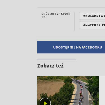
ŹRÓDŁO: TVP SPORT
#KOLARSTW
HD
#MATEUSZ R
UDOSTĘPNIJ NA FACEBOOKU
Zobacz też