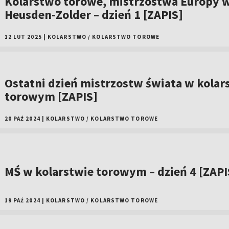
Kolarstwo torowe, mistrzostwa Europy 
Heusden-Zolder – dzień 1 [ZAPIS]
12 LUT 2025
|
KOLARSTWO
/
KOLARSTWO TOROWE
Ostatni dzień mistrzostw świata w kolar
torowym [ZAPIS]
20 PAŹ 2024
|
KOLARSTWO
/
KOLARSTWO TOROWE
MŚ w kolarstwie torowym – dzień 4 [ZAPI
19 PAŹ 2024
|
KOLARSTWO
/
KOLARSTWO TOROWE