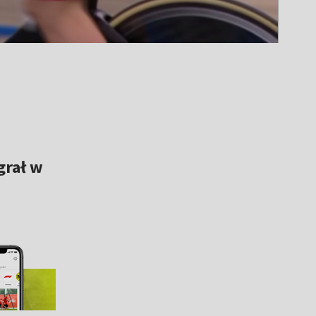
grał w