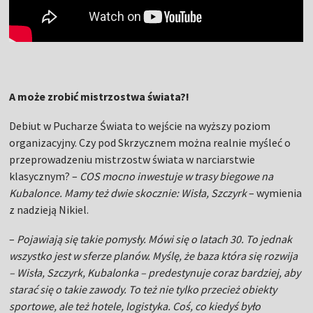
A może zrobić mistrzostwa świata?!
Debiut w Pucharze Świata to wejście na wyższy poziom
organizacyjny. Czy pod Skrzycznem można realnie myśleć o
przeprowadzeniu mistrzostw świata w narciarstwie
klasycznym? –
COS mocno inwestuje w trasy biegowe na
Kubalonce. Mamy też dwie skocznie: Wisła, Szczyrk
– wymienia
z nadzieją Nikiel.
–
Pojawiają się takie pomysły. Mówi się o latach 30. To jednak
wszystko jest w sferze planów. Myślę, że baza która się rozwija
– Wisła, Szczyrk, Kubalonka – predestynuje coraz bardziej, aby
starać się o takie zawody. To też nie tylko przecież obiekty
sportowe, ale też hotele, logistyka. Coś, co kiedyś było