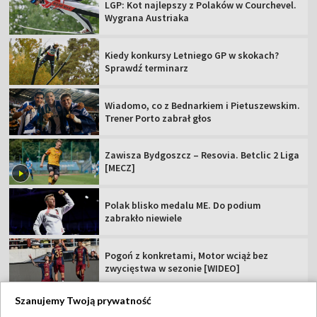
LGP: Kot najlepszy z Polaków w Courchevel.
Wygrana Austriaka
Kiedy konkursy Letniego GP w skokach?
Sprawdź terminarz
Wiadomo, co z Bednarkiem i Pietuszewskim.
Trener Porto zabrał głos
Zawisza Bydgoszcz – Resovia. Betclic 2 Liga
[MECZ]
Polak blisko medalu ME. Do podium
zabrakło niewiele
Pogoń z konkretami, Motor wciąż bez
zwycięstwa w sezonie [WIDEO]
Szanujemy Twoją prywatność