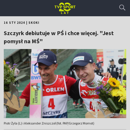
16 STY 2024
|
SKOKI
Szczyrk debiutuje w PŚ i chce więcej. "Jest
pomysł na MŚ"
Piotr Żyła (L) i Aleksander Zniszczoł (fot. PAP/Grzegorz Momot)