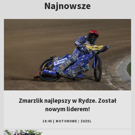
Najnowsze
Zmarzlik najlepszy w Rydze. Został
nowym liderem!
18:45
|
MOTOROWE
/
ŻUŻEL