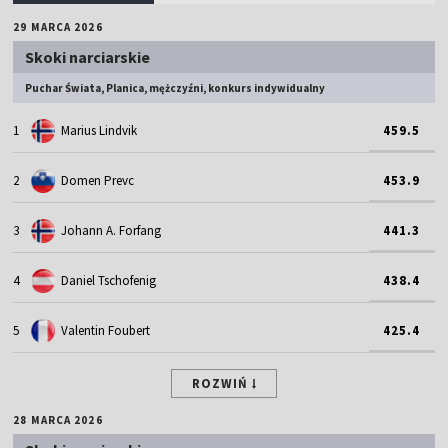
29 MARCA 2026
Skoki narciarskie
Puchar Świata, Planica, mężczyźni, konkurs indywidualny
1
Marius Lindvik
459.5
2
Domen Prevc
453.9
3
Johann A. Forfang
441.3
4
Daniel Tschofenig
438.4
5
Valentin Foubert
425.4
ROZWIŃ
28 MARCA 2026