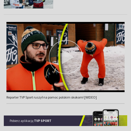
Reporter TVP Sport ruszył na pomoc polskim skokom! [WIDEO]
Pobierz aplikację
TVP SPORT