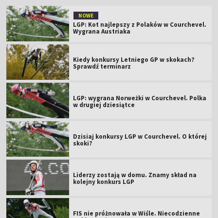
NOWE
LGP: Kot najlepszy z Polaków w Courchevel.
Wygrana Austriaka
Kiedy konkursy Letniego GP w skokach?
Sprawdź terminarz
LGP: wygrana Norweżki w Courchevel. Polka
w drugiej dziesiątce
Dzisiaj konkursy LGP w Courchevel. O której
skoki?
Liderzy zostają w domu. Znamy skład na
kolejny konkurs LGP
FIS nie próżnowała w Wiśle. Niecodzienne