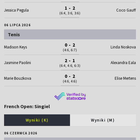
1 - 2
Jessica Pegula
Coco Gauff
(6:4, 3:6, 3:6)
06 LIPCA 2026
Tenis
0 - 2
Madison Keys
Linda Noskova
(4:6, 6:7)
2 - 1
Jasmine Paolini
Alexandra Eala
(6:4, 4:6, 6:3)
0 - 2
Marie Bouzkova
Elise Mertens
(4:6, 4:6)
French Open: Singiel
Wyniki (K)
Wyniki (M)
06 CZERWCA 2026