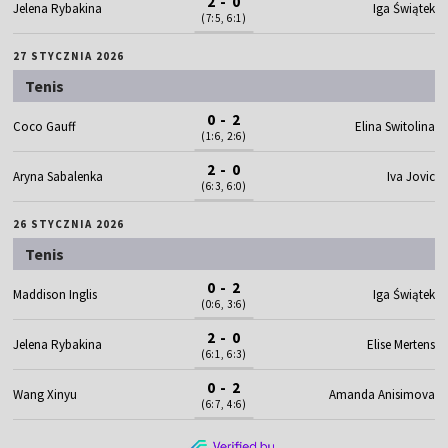
2 - 0
Jelena Rybakina
Iga Świątek
(7:5, 6:1)
27 STYCZNIA 2026
Tenis
0 - 2
Coco Gauff
Elina Switolina
(1:6, 2:6)
2 - 0
Aryna Sabalenka
Iva Jovic
(6:3, 6:0)
26 STYCZNIA 2026
Tenis
0 - 2
Maddison Inglis
Iga Świątek
(0:6, 3:6)
2 - 0
Jelena Rybakina
Elise Mertens
(6:1, 6:3)
0 - 2
Wang Xinyu
Amanda Anisimova
(6:7, 4:6)