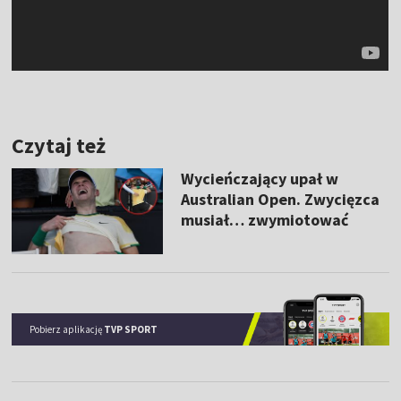
Czytaj też
Wycieńczający upał w
Australian Open. Zwycięzca
musiał… zwymiotować
Pobierz aplikację
TVP SPORT