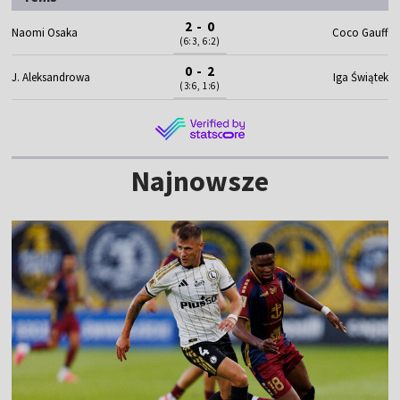
2 - 0
Naomi Osaka
Coco Gauff
(6:3, 6:2)
0 - 2
J. Aleksandrowa
Iga Świątek
(3:6, 1:6)
Najnowsze