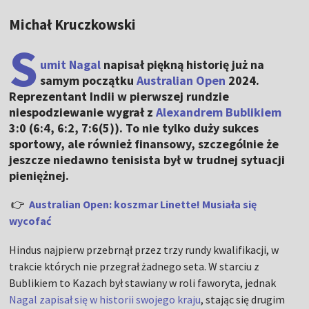
Michał Kruczkowski
S
umit Nagal
napisał piękną historię już na
samym początku
Australian Open
2024.
Reprezentant Indii w pierwszej rundzie
niespodziewanie wygrał z
Alexandrem Bublikiem
3:0 (6:4, 6:2, 7:6(5)). To nie tylko duży sukces
sportowy, ale również finansowy, szczególnie że
jeszcze niedawno tenisista był w trudnej sytuacji
pieniężnej.
👉
Australian Open: koszmar Linette! Musiała się
wycofać
Hindus najpierw przebrnął przez trzy rundy kwalifikacji, w
trakcie których nie przegrał żadnego seta. W starciu z
Bublikiem to Kazach był stawiany w roli faworyta, jednak
Nagal zapisał się w historii swojego kraju
, stając się drugim