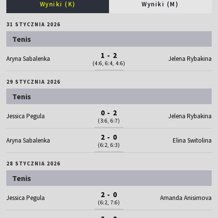
Wyniki (K)
Wyniki (M)
31 STYCZNIA 2026
Tenis
1 - 2
Aryna Sabalenka
Jelena Rybakina
(4:6, 6:4, 4:6)
29 STYCZNIA 2026
Tenis
0 - 2
Jessica Pegula
Jelena Rybakina
(3:6, 6:7)
2 - 0
Aryna Sabalenka
Elina Switolina
(6:2, 6:3)
28 STYCZNIA 2026
Tenis
2 - 0
Jessica Pegula
Amanda Anisimova
(6:2, 7:6)