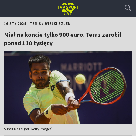
16 STY 2024
|
TENIS
/
WIELKI SZLEM
Miał na koncie tylko 900 euro. Teraz zarobił
ponad 110 tysięcy
Sumit Nagal (fot. Getty Images)