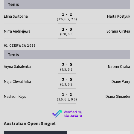
Tenis
1 - 2
Elina Switolina
Marta Kostyuk
(3:6, 6:2, 2:6)
2 - 0
Mirra Andriejewa
Sorana Cirstea
(6:0, 6:3)
01 CZERWCA 2026
Tenis
2 - 0
Aryna Sabalenka
Naomi Osaka
(7:5, 6:3)
2 - 0
Maja Chwalińska
Diane Parry
(6:3, 6:2)
1 - 2
Madison Keys
Diana Shnaider
(3:6, 6:3, 0:6)
Australian Open: Singiel