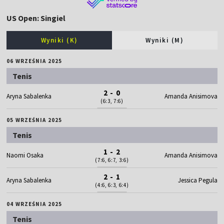
US Open: Singiel
Wyniki (K)
Wyniki (M)
06 WRZEŚNIA 2025
Tenis
2 - 0
Aryna Sabalenka
Amanda Anisimova
(6:3, 7:6)
05 WRZEŚNIA 2025
Tenis
1 - 2
Naomi Osaka
Amanda Anisimova
(7:6, 6:7, 3:6)
2 - 1
Aryna Sabalenka
Jessica Pegula
(4:6, 6:3, 6:4)
04 WRZEŚNIA 2025
Tenis