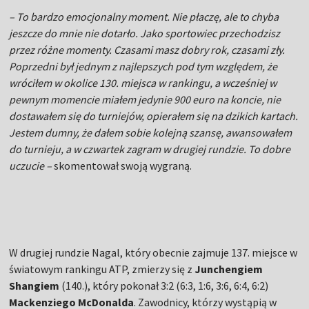
– To bardzo emocjonalny moment. Nie płaczę, ale to chyba
jeszcze do mnie nie dotarło. Jako sportowiec przechodzisz
przez różne momenty. Czasami masz dobry rok, czasami zły.
Poprzedni był jednym z najlepszych pod tym względem, że
wróciłem w okolice 130. miejsca w rankingu, a wcześniej w
pewnym momencie miałem jedynie 900 euro na koncie, nie
dostawałem się do turniejów, opierałem się na dzikich kartach.
Jestem dumny, że dałem sobie kolejną szansę, awansowałem
do turnieju, a w czwartek zagram w drugiej rundzie. To dobre
uczucie –
skomentował swoją wygraną.
W drugiej rundzie Nagal, który obecnie zajmuje 137. miejsce w
światowym rankingu ATP, zmierzy się z
Junchengiem
Shangiem
(140.), który pokonał 3:2 (6:3, 1:6, 3:6, 6:4, 6:2)
Mackenziego McDonalda
. Zawodnicy, którzy wystąpią w