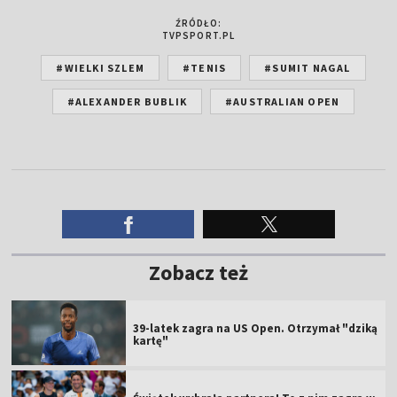
ŹRÓDŁO:
TVPSPORT.PL
#WIELKI SZLEM
#TENIS
#SUMIT NAGAL
#ALEXANDER BUBLIK
#AUSTRALIAN OPEN
Zobacz też
39-latek zagra na US Open. Otrzymał "dziką
kartę"