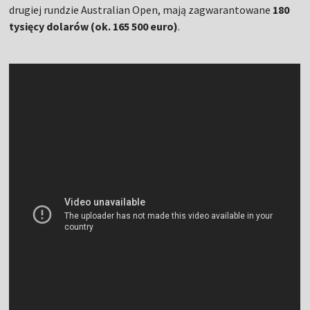
drugiej rundzie Australian Open, mają zagwarantowane
180
tysięcy dolarów (ok. 165 500 euro)
.