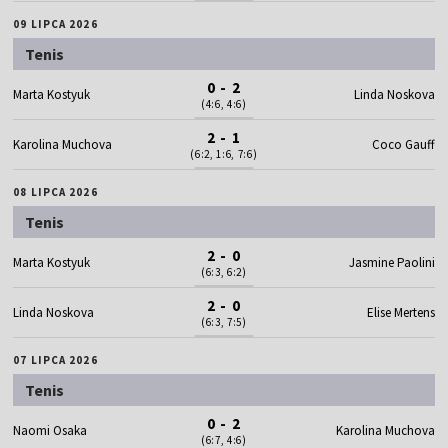
09 LIPCA 2026
Tenis
0 - 2
Marta Kostyuk
Linda Noskova
(4:6, 4:6)
2 - 1
Karolina Muchova
Coco Gauff
(6:2, 1:6, 7:6)
08 LIPCA 2026
Tenis
2 - 0
Marta Kostyuk
Jasmine Paolini
(6:3, 6:2)
2 - 0
Linda Noskova
Elise Mertens
(6:3, 7:5)
07 LIPCA 2026
Tenis
0 - 2
Naomi Osaka
Karolina Muchova
(6:7, 4:6)