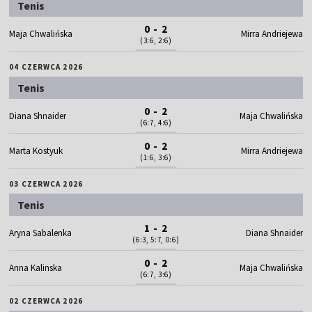
Tenis
0 - 2
Maja Chwalińska
Mirra Andriejewa
(3:6, 2:6)
04 CZERWCA 2026
Tenis
0 - 2
Diana Shnaider
Maja Chwalińska
(6:7, 4:6)
0 - 2
Marta Kostyuk
Mirra Andriejewa
(1:6, 3:6)
03 CZERWCA 2026
Tenis
1 - 2
Aryna Sabalenka
Diana Shnaider
(6:3, 5:7, 0:6)
0 - 2
Anna Kalinska
Maja Chwalińska
(6:7, 3:6)
02 CZERWCA 2026