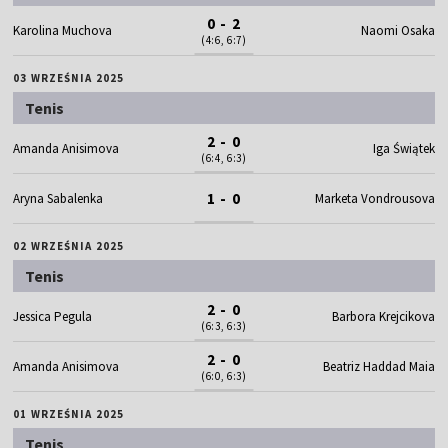
0 - 2
Karolina Muchova
Naomi Osaka
(4:6, 6:7)
03 WRZEŚNIA 2025
Tenis
2 - 0
Amanda Anisimova
Iga Świątek
(6:4, 6:3)
1 - 0
Aryna Sabalenka
Marketa Vondrousova
02 WRZEŚNIA 2025
Tenis
2 - 0
Jessica Pegula
Barbora Krejcikova
(6:3, 6:3)
2 - 0
Amanda Anisimova
Beatriz Haddad Maia
(6:0, 6:3)
01 WRZEŚNIA 2025
Tenis