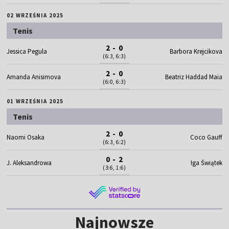
02 WRZEŚNIA 2025
Tenis
2 - 0
Jessica Pegula
Barbora Krejcikova
(6:3, 6:3)
2 - 0
Amanda Anisimova
Beatriz Haddad Maia
(6:0, 6:3)
01 WRZEŚNIA 2025
Tenis
2 - 0
Naomi Osaka
Coco Gauff
(6:3, 6:2)
0 - 2
J. Aleksandrowa
Iga Świątek
(3:6, 1:6)
Najnowsze