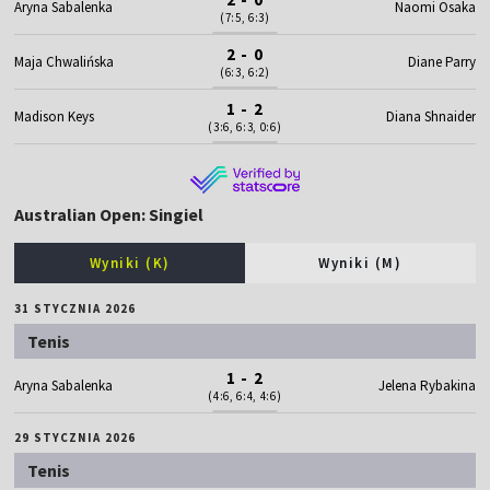
Aryna Sabalenka
Naomi Osaka
(7:5, 6:3)
2 - 0
Maja Chwalińska
Diane Parry
(6:3, 6:2)
1 - 2
Madison Keys
Diana Shnaider
(3:6, 6:3, 0:6)
Australian Open: Singiel
Wyniki (K)
Wyniki (M)
31 STYCZNIA 2026
Tenis
1 - 2
Aryna Sabalenka
Jelena Rybakina
(4:6, 6:4, 4:6)
29 STYCZNIA 2026
Tenis