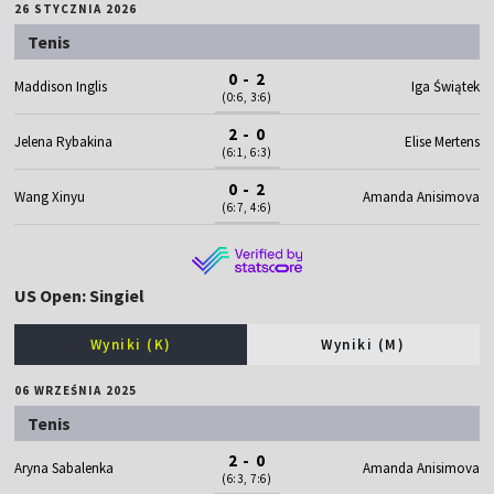
26 STYCZNIA 2026
Tenis
0 - 2
Maddison Inglis
Iga Świątek
(0:6, 3:6)
2 - 0
Jelena Rybakina
Elise Mertens
(6:1, 6:3)
0 - 2
Wang Xinyu
Amanda Anisimova
(6:7, 4:6)
US Open: Singiel
Wyniki (K)
Wyniki (M)
06 WRZEŚNIA 2025
Tenis
2 - 0
Aryna Sabalenka
Amanda Anisimova
(6:3, 7:6)