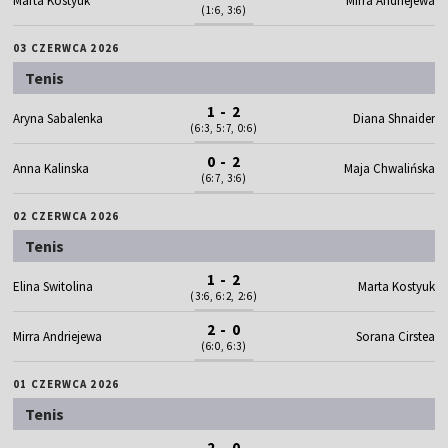
Marta Kostyuk
Mirra Andriejewa
(1:6, 3:6)
03 CZERWCA 2026
Tenis
1 - 2
Aryna Sabalenka
Diana Shnaider
(6:3, 5:7, 0:6)
0 - 2
Anna Kalinska
Maja Chwalińska
(6:7, 3:6)
02 CZERWCA 2026
Tenis
1 - 2
Elina Switolina
Marta Kostyuk
(3:6, 6:2, 2:6)
2 - 0
Mirra Andriejewa
Sorana Cirstea
(6:0, 6:3)
01 CZERWCA 2026
Tenis
2 - 0