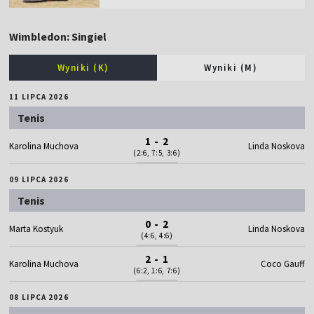
Wimbledon: Singiel
Wyniki (K)
Wyniki (M)
11 LIPCA 2026
Tenis
1 - 2
Karolina Muchova
Linda Noskova
(2:6, 7:5, 3:6)
09 LIPCA 2026
Tenis
0 - 2
Marta Kostyuk
Linda Noskova
(4:6, 4:6)
2 - 1
Karolina Muchova
Coco Gauff
(6:2, 1:6, 7:6)
08 LIPCA 2026