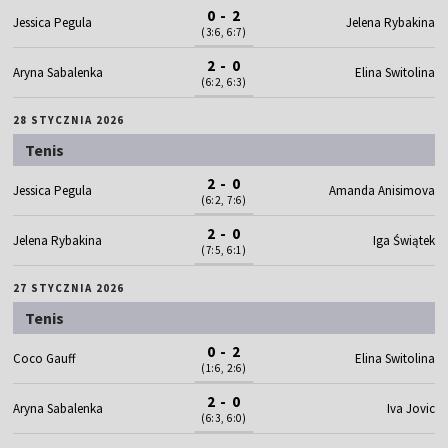
0 - 2
Jessica Pegula
Jelena Rybakina
(3:6, 6:7)
2 - 0
Aryna Sabalenka
Elina Switolina
(6:2, 6:3)
28 STYCZNIA 2026
Tenis
2 - 0
Jessica Pegula
Amanda Anisimova
(6:2, 7:6)
2 - 0
Jelena Rybakina
Iga Świątek
(7:5, 6:1)
27 STYCZNIA 2026
Tenis
0 - 2
Coco Gauff
Elina Switolina
(1:6, 2:6)
2 - 0
Aryna Sabalenka
Iva Jovic
(6:3, 6:0)