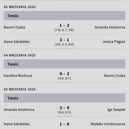
05 WRZEŚNIA 2025
Tenis
1 - 2
Naomi Osaka
Amanda Anisimova
(7:6, 6:7, 3:6)
2 - 1
Aryna Sabalenka
Jessica Pegula
(4:6, 6:3, 6:4)
04 WRZEŚNIA 2025
Tenis
0 - 2
Karolina Muchova
Naomi Osaka
(4:6, 6:7)
03 WRZEŚNIA 2025
Tenis
2 - 0
Amanda Anisimova
Iga Świątek
(6:4, 6:3)
1 - 0
Aryna Sabalenka
Marketa Vondrousova