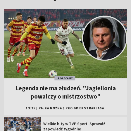
POLECAMY
Legenda nie ma złudzeń. "Jagiellonia
powalczy o mistrzostwo"
13:25
|
PIŁKA NOŻNA
/
PKO BP EKSTRAKLASA
Wielkie hity w TVP Sport. Sprawdź
zapowiedź tygodnia!