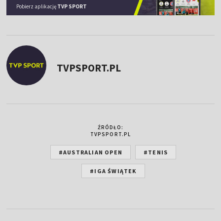
Pobierz aplikację
TVP SPORT
TVPSPORT.PL
ŹRÓDŁO:
TVPSPORT.PL
#AUSTRALIAN OPEN
#TENIS
#IGA ŚWIĄTEK