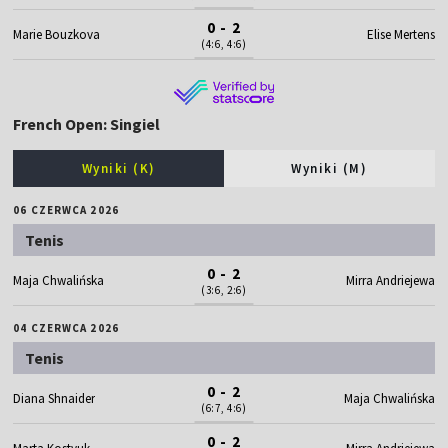
0 - 2
Marie Bouzkova
Elise Mertens
(4:6, 4:6)
French Open: Singiel
Wyniki (K)
Wyniki (M)
06 CZERWCA 2026
Tenis
0 - 2
Maja Chwalińska
Mirra Andriejewa
(3:6, 2:6)
04 CZERWCA 2026
Tenis
0 - 2
Diana Shnaider
Maja Chwalińska
(6:7, 4:6)
0 - 2