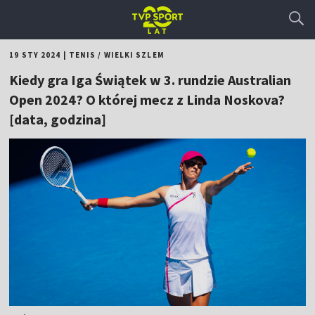
19 STY 2024
|
TENIS
/
WIELKI SZLEM
Kiedy gra Iga Świątek w 3. rundzie Australian
Open 2024? O której mecz z Linda Noskova?
[data, godzina]