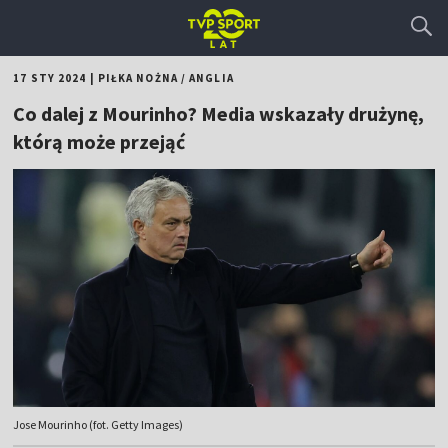
17 STY 2024
|
PIŁKA NOŻNA
/
ANGLIA
Co dalej z Mourinho? Media wskazały drużynę,
którą może przejąć
Jose Mourinho (fot. Getty Images)