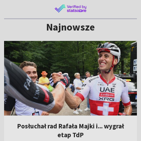
Najnowsze
Posłuchał rad Rafała Majki i... wygrał
etap TdP