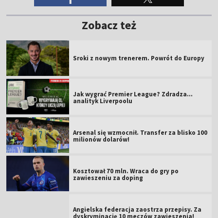
Zobacz też
Sroki z nowym trenerem. Powrót do Europy
Jak wygrać Premier League? Zdradza...
analityk Liverpoolu
Arsenal się wzmocnił. Transfer za blisko 100
milionów dolarów!
Kosztował 70 mln. Wraca do gry po
zawieszeniu za doping
Angielska federacja zaostrza przepisy. Za
dyskryminację 10 meczów zawieszenia!