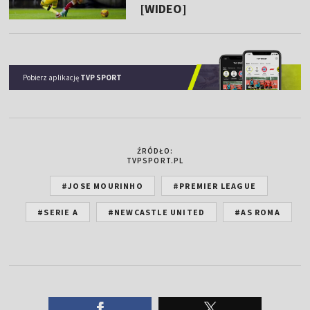
[WIDEO]
Pobierz aplikację
TVP SPORT
ŹRÓDŁO:
TVPSPORT.PL
#JOSE MOURINHO
#PREMIER LEAGUE
#SERIE A
#NEWCASTLE UNITED
#AS ROMA