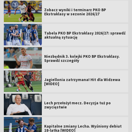
Zobacz wyniki i terminarz PKO BP
Ekstraklasy w sezonie 2026/27
Tabela PKO BP Ekstraklasy 2026/27: sprawdź
aktualną sytuację
Niezbędnik 3. kolejki PKO BP Ekstraklasy.
Sprawdź szczegóły
Jagiellonia zatrzymana! Hit dla Widzewa
[WIDEO]
Lech przełożył mecz. Decyzja tuż po
zwycięstwie
Kapitalne zmiany Lecha. Wyśniony debiut
18-latka [WIDEO]