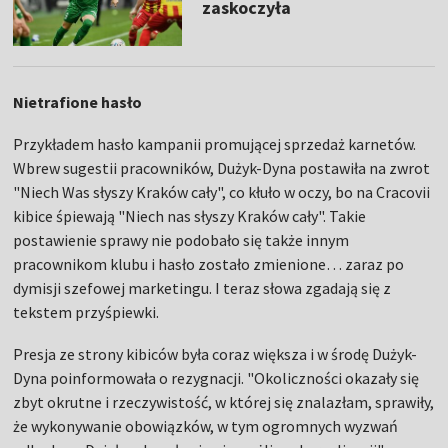
zaskoczyła
Nietrafione hasło
Przykładem hasło kampanii promującej sprzedaż karnetów.
Wbrew sugestii pracowników, Dużyk-Dyna postawiła na zwrot
"Niech Was słyszy Kraków cały", co kłuło w oczy, bo na Cracovii
kibice śpiewają "Niech nas słyszy Kraków cały". Takie
postawienie sprawy nie podobało się także innym
pracownikom klubu i hasło zostało zmienione… zaraz po
dymisji szefowej marketingu. I teraz słowa zgadają się z
tekstem przyśpiewki.
Presja ze strony kibiców była coraz większa i w środę Dużyk-
Dyna poinformowała o rezygnacji. "Okoliczności okazały się
zbyt okrutne i rzeczywistość, w której się znalazłam, sprawiły,
że wykonywanie obowiązków, w tym ogromnych wyzwań