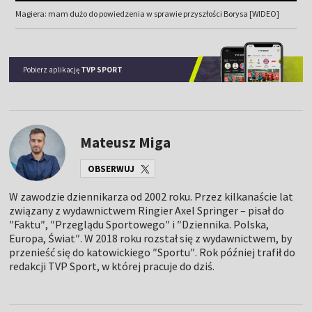
Magiera: mam dużo do powiedzenia w sprawie przyszłości Borysa [WIDEO]
Pobierz aplikację
TVP SPORT
Mateusz Miga
OBSERWUJ
W zawodzie dziennikarza od 2002 roku. Przez kilkanaście lat
związany z wydawnictwem Ringier Axel Springer – pisał do
″Faktu″, ″Przeglądu Sportowego″ i ″Dziennika. Polska,
Europa, Świat″. W 2018 roku rozstał się z wydawnictwem, by
przenieść się do katowickiego ″Sportu″. Rok później trafił do
redakcji TVP Sport, w której pracuje do dziś.