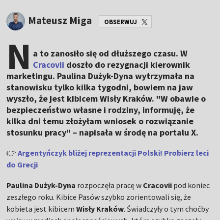
Mateusz Miga
OBSERWUJ
N
a to zanosiło się od dłuższego czasu. W
Cracovii
doszło do rezygnacji kierownik
marketingu. Paulina Dużyk-Dyna wytrzymała na
stanowisku tylko kilka tygodni, bowiem na jaw
wyszło, że jest kibicem Wisły Kraków. "W obawie o
bezpieczeństwo własne i rodziny, informuję, że
kilka dni temu złożyłam wniosek o rozwiązanie
stosunku pracy" – napisała w środę na portalu X.
👉
Argentyńczyk bliżej reprezentacji Polski! Probierz leci
do Grecji
Paulina Dużyk-Dyna
rozpoczęła pracę w
Cracovii
pod koniec
zeszłego roku. Kibice Pasów szybko zorientowali się, że
kobieta jest kibicem
Wisły Kraków
. Świadczyły o tym choćby