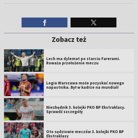
Zobacz też
Lech ma dylemat po starciu Farerami.
Roważa przełożenie meczu
Legia Warszawa może pozyskać nowego
napastnika. Był w kadrze na mundial!
Niezbędnik 3. kolejki PKO BP Ekstraklasy.
Sprawdź szczegóły
Oto sędziowie meczów 3. kolejki PKO BP
Ekstraklasy