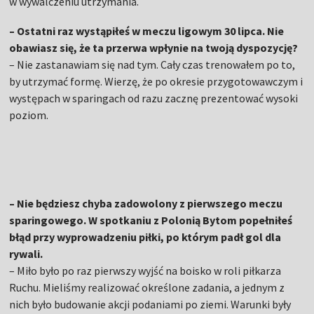
w wywalczeniu utrzymania.
– Ostatni raz wystąpiłeś w meczu ligowym 30 lipca. Nie
obawiasz się, że ta przerwa wpłynie na twoją dyspozycję?
– Nie zastanawiam się nad tym. Cały czas trenowałem po to,
by utrzymać formę. Wierzę, że po okresie przygotowawczym i
występach w sparingach od razu zacznę prezentować wysoki
poziom.
– Nie będziesz chyba zadowolony z pierwszego meczu
sparingowego. W spotkaniu z Polonią Bytom popełniłeś
błąd przy wyprowadzeniu piłki, po którym padł gol dla
rywali.
– Miło było po raz pierwszy wyjść na boisko w roli piłkarza
Ruchu. Mieliśmy realizować określone zadania, a jednym z
nich było budowanie akcji podaniami po ziemi. Warunki były