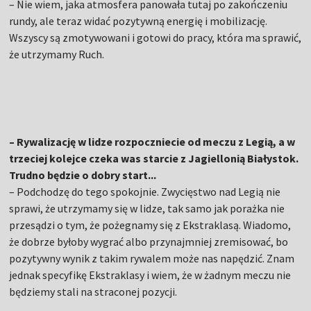
– Nie wiem, jaka atmosfera panowała tutaj po zakończeniu
rundy, ale teraz widać pozytywną energię i mobilizację.
Wszyscy są zmotywowani i gotowi do pracy, która ma sprawić,
że utrzymamy Ruch.
– Rywalizację w lidze rozpoczniecie od meczu z Legią, a w
trzeciej kolejce czeka was starcie z Jagiellonią Białystok.
Trudno będzie o dobry start...
– Podchodzę do tego spokojnie. Zwycięstwo nad Legią nie
sprawi, że utrzymamy się w lidze, tak samo jak porażka nie
przesądzi o tym, że pożegnamy się z Ekstraklasą. Wiadomo,
że dobrze byłoby wygrać albo przynajmniej zremisować, bo
pozytywny wynik z takim rywalem może nas napędzić. Znam
jednak specyfikę Ekstraklasy i wiem, że w żadnym meczu nie
będziemy stali na straconej pozycji.