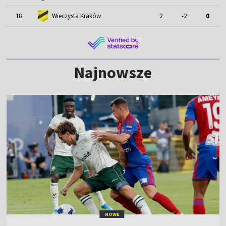
18
Wieczysta Kraków
2
-2
0
Najnowsze
NOWE