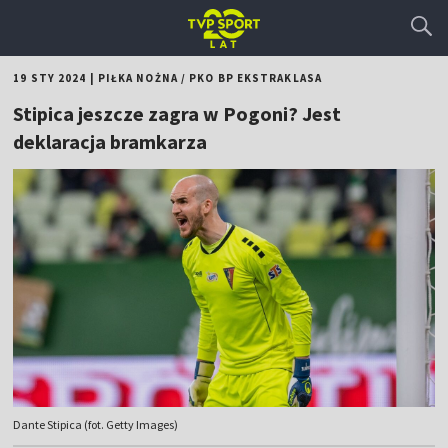
19 STY 2024
|
PIŁKA NOŻNA
/
PKO BP EKSTRAKLASA
Stipica jeszcze zagra w Pogoni? Jest
deklaracja bramkarza
Dante Stipica (fot. Getty Images)