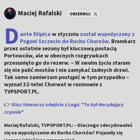
Maciej Rafalski
OBSERWUJ
D
ante Stipica
w styczniu
został wypożyczony z
Pogoni Szczecin do Ruchu Chorzów
. Bramkarz
przez ostatnie sezony był kluczową postacią
Portowców, ale w obecnych rozgrywkach
przesunięto go do rezerw. – W swoim życiu staram
się nie palić mostów i nie zamykać żadnych drzwi.
Tak samo zamierzam postąpić w tym przypadku –
wyznał 32-letni Chorwat w rozmowie z
TVPSPORT.PL.
👉
Slisz tłumaczy odejście z Legii. "To był decydujący
czynnik"
Maciej Rafalski, TVPSPORT.PL: – Dlaczego zdecydowałeś
się na wypożyczenie do Ruchu Chorzów? Pojawiły się