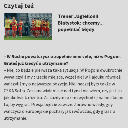
Czytaj też
Trener Jagiellonii
Białystok: chcemy...
popełniać błędy
– W Ruchu powalczysz o zupełnie inne cele, niż w Pogoni.
Grałeś już kiedyś o utrzymanie?
– Nie, to będzie pierwsza taka sytuacja. W Pogoni dwukrotnie
wywalczyliśmy trzecie miejsce, wcześniej w Hajduku również
walczyliśmy o najwyższe pozycje. Nie inaczej było także w
CSKA Sofia. Zastanawiałem się nad tym i nie wiem, czy jest tu
jakakolwiek różnica. Za każdym razem wychodzę na boisko po
to, by wygrać. Presja będzie zawsze. Zarówno wtedy, gdy
walczysz o europejskie puchary jak i wówczas, gdy grasz o
utrzymanie.