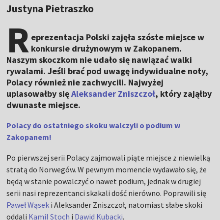
Justyna Pietraszko
R
eprezentacja Polski zajęła szóste miejsce w
konkursie drużynowym w Zakopanem.
Naszym skoczkom nie udało się nawiązać walki
rywalami. Jeśli brać pod uwagę indywidualne noty,
Polacy również nie zachwycili. Najwyżej
uplasowałby się
Aleksander Zniszczoł
, który zająłby
dwunaste miejsce.
Polacy do ostatniego skoku walczyli o podium w
Zakopanem!
Po pierwszej serii Polacy zajmowali piąte miejsce z niewielką
stratą do Norwegów. W pewnym momencie wydawało się, że
będą w stanie powalczyć o nawet podium, jednak w drugiej
serii nasi reprezentanci skakali dość nierówno. Poprawili się
Paweł Wąsek
i Aleksander Zniszczoł, natomiast słabe skoki
oddali
Kamil Stoch
i
Dawid Kubacki
.