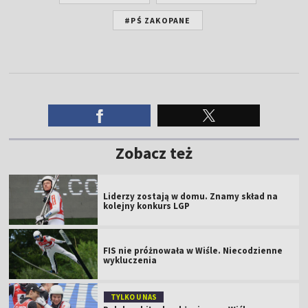
#PŚ ZAKOPANE
Zobacz też
Liderzy zostają w domu. Znamy skład na
kolejny konkurs LGP
FIS nie próżnowała w Wiśle. Niecodzienne
wykluczenia
TYLKO U NAS