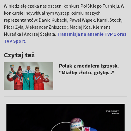
W niedzielę czeka nas ostatni konkurs PolSKIego Turnieju. W
konkursie indywidualnym wystąpi ośmiu naszych
reprezentantów: Dawid Kubacki, Paweł Wąsek, Kamil Stoch,
Piotr Żyła, Aleksander Zniszczoł, Maciej Kot, Klemens
Murańka i Andrzej Stękała.
Transmisja na antenie TVP 1 oraz
TVP Sport.
Czytaj też
Polak z medalem igrzysk.
"Miałby złoto, gdyby..."