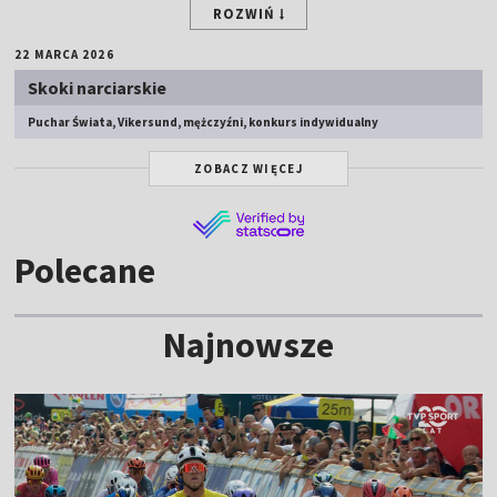
ROZWIŃ
22 MARCA 2026
Skoki narciarskie
Puchar Świata, Vikersund, mężczyźni, konkurs indywidualny
ZOBACZ WIĘCEJ
Polecane
Najnowsze