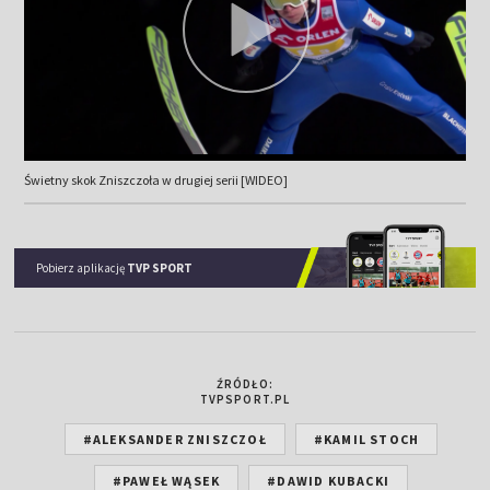
Świetny skok Zniszczoła w drugiej serii [WIDEO]
Pobierz aplikację
TVP SPORT
ŹRÓDŁO:
TVPSPORT.PL
#ALEKSANDER ZNISZCZOŁ
#KAMIL STOCH
#PAWEŁ WĄSEK
#DAWID KUBACKI