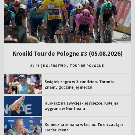
Kroniki Tour de Pologne #3 (05.08.2026)
21:41
|
KOLARSTWO
/
TOUR DE POLOGNE
Świątek zagra w 3. rundzie w Toronto.
Znamy godzinę jej meczu
Hurkacz na zwycięskiej ścieżce. Kolejna
wygrana w Montrealu
Konieczna zmiana w Lechu. To on zastąpi
Frederiksena