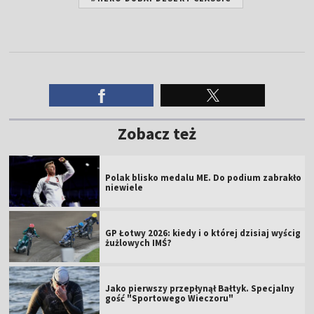
Zobacz też
Polak blisko medalu ME. Do podium zabrakło
niewiele
GP Łotwy 2026: kiedy i o której dzisiaj wyścig
żużlowych IMŚ?
Jako pierwszy przepłynął Bałtyk. Specjalny
gość "Sportowego Wieczoru"