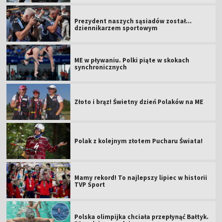
Prezydent naszych sąsiadów został...
dziennikarzem sportowym
ME w pływaniu. Polki piąte w skokach
synchronicznych
Złoto i brąz! Świetny dzień Polaków na ME
Polak z kolejnym złotem Pucharu Świata!
Mamy rekord! To najlepszy lipiec w historii
TVP Sport
Polska olimpijka chciała przepłynąć Bałtyk.