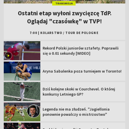
TRANSMISJA
Ostatni etap wyłoni zwycięzcę TdP.
Oglądaj "czasówkę" w TVP!
7:00
|
KOLARSTWO
/
TOUR DE POLOGNE
Rekord Polski juniorów sztafety. Poprawili
się o 0.01 sekundy [WIDEO]
Aryna Sabalenka poza turniejem w Toronto!
Dziś kolejne skoki w Courchevel. O której
konkursy Letniego GP?
Legenda nie ma złudzeń. "Jagiellonia
ponownie powalczy o mistrzostwo"