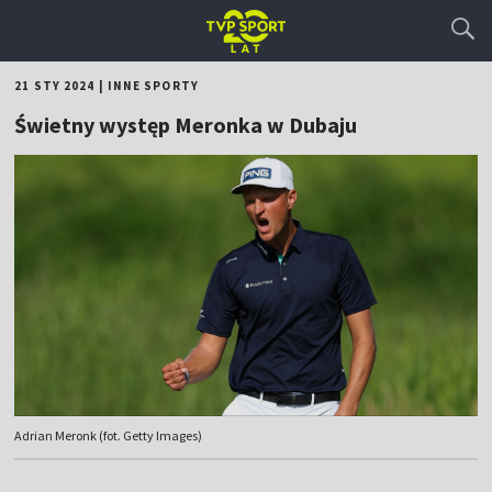
21 STY 2024
|
INNE SPORTY
Świetny występ Meronka w Dubaju
Adrian Meronk (fot. Getty Images)