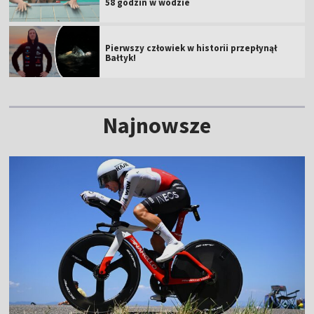
58 godzin w wodzie
Pierwszy człowiek w historii przepłynął
Bałtyk!
Najnowsze