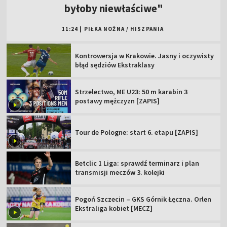
byłoby niewłaściwe"
11:24
|
PIŁKA NOŻNA
/
HISZPANIA
Kontrowersja w Krakowie. Jasny i oczywisty
błąd sędziów Ekstraklasy
Strzelectwo, ME U23: 50 m karabin 3
postawy mężczyzn [ZAPIS]
Tour de Pologne: start 6. etapu [ZAPIS]
Betclic 1 Liga: sprawdź terminarz i plan
transmisji meczów 3. kolejki
Pogoń Szczecin – GKS Górnik Łęczna. Orlen
Ekstraliga kobiet [MECZ]