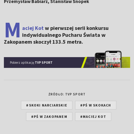
Przemysław Babiarz, Stanisław Snopek
M
aciej Kot
w pierwszej serii konkursu
indywidualnego Pucharu Świata w
Zakopanem skoczył 133.5 metra.
Pobierz aplikację
TVP SPORT
ŹRÓDŁO: TVP SPORT
#SKOKI NARCIARSKIE
#PŚ W SKOKACH
#PŚ W ZAKOPANEM
#MACIEJ KOT