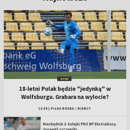
NOWE
18-letni Polak będzie "jedynką" w
Wolfsburgu. Grabara na wylocie?
13:59
|
PIŁKA NOŻNA
/
NIEMCY
Niezbędnik 3. kolejki PKO BP Ekstraklasy.
Sprawdź szczegóły