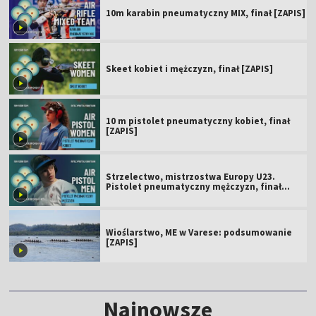
10m karabin pneumatyczny MIX, finał [ZAPIS]
Skeet kobiet i mężczyzn, finał [ZAPIS]
10 m pistolet pneumatyczny kobiet, finał
[ZAPIS]
Strzelectwo, mistrzostwa Europy U23.
Pistolet pneumatyczny mężczyzn, finał
[ZAPIS]
Wioślarstwo, ME w Varese: podsumowanie
[ZAPIS]
Najnowsze