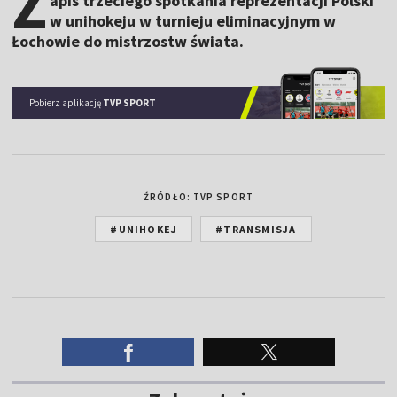
Z
apis trzeciego spotkania reprezentacji Polski
w unihokeju w turnieju eliminacyjnym w
Łochowie do mistrzostw świata.
Pobierz aplikację
TVP SPORT
ŹRÓDŁO: TVP SPORT
#UNIHOKEJ
#TRANSMISJA