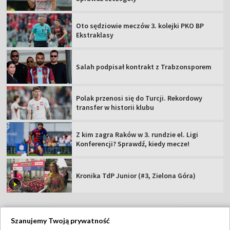
Oto sędziowie meczów 3. kolejki PKO BP
Ekstraklasy
Salah podpisał kontrakt z Trabzonsporem
Polak przenosi się do Turcji. Rekordowy
transfer w historii klubu
Z kim zagra Raków w 3. rundzie el. Ligi
Konferencji? Sprawdź, kiedy mecze!
Kronika TdP Junior (#3, Zielona Góra)
Szanujemy Twoją prywatność