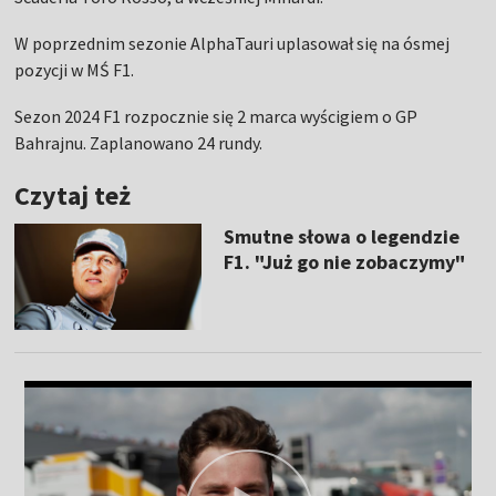
W poprzednim sezonie AlphaTauri uplasował się na ósmej
pozycji w MŚ F1.
Sezon 2024 F1 rozpocznie się 2 marca wyścigiem o GP
Bahrajnu. Zaplanowano 24 rundy.
Czytaj też
Smutne słowa o legendzie
F1. "Już go nie zobaczymy"