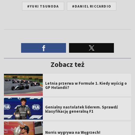
#YUKI TSUNODA
#DANIEL RICCARDIO
Zobacz też
Letnia przerwa w Formule 1. Kiedy wyścig o
GP Holandii?
Genialny nastolatek liderem. Sprawdź
klasyfikację generalną F1
Norris wygrywa na Węgrzech!