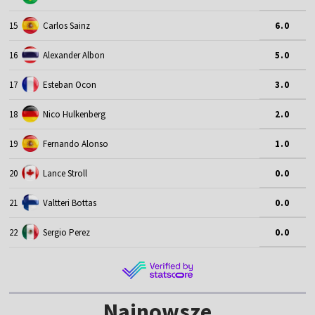
15
Carlos Sainz
6.0
16
Alexander Albon
5.0
17
Esteban Ocon
3.0
18
Nico Hulkenberg
2.0
19
Fernando Alonso
1.0
20
Lance Stroll
0.0
21
Valtteri Bottas
0.0
22
Sergio Perez
0.0
Najnowsze