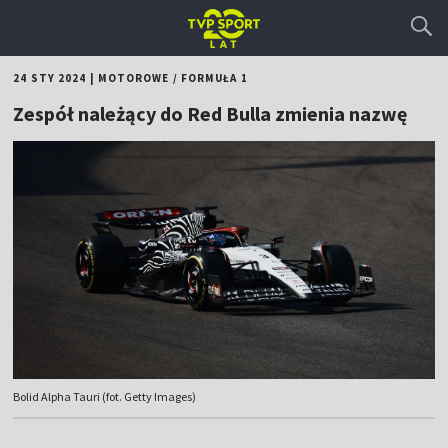
24 STY 2024
|
MOTOROWE
/
FORMUŁA 1
Zespół należący do Red Bulla zmienia nazwę
Bolid Alpha Tauri (fot. Getty Images)