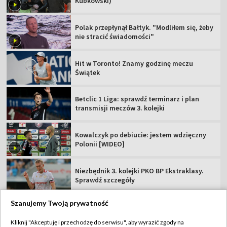
Kubkowski)
Polak przepłynął Bałtyk. "Modliłem się, żeby
nie stracić świadomości"
Hit w Toronto! Znamy godzinę meczu
Świątek
Betclic 1 Liga: sprawdź terminarz i plan
transmisji meczów 3. kolejki
Kowalczyk po debiucie: jestem wdzięczny
Polonii [WIDEO]
Niezbędnik 3. kolejki PKO BP Ekstraklasy.
Sprawdź szczegóły
Szanujemy Twoją prywatność
Kliknij "Akceptuję i przechodzę do serwisu", aby wyrazić zgody na