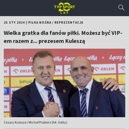
25 STY 2024
|
PIŁKA NOŻNA
/
REPREZENTACJA
Wielka gratka dla fanów piłki. Możesz być VIP-
em razem z... prezesem Kuleszą
Cezary Kulesza i Michał Probierz (fot. Getty).