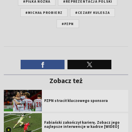
#PIŁKA NOŻNA
#REPREZENTACJA POLSKI
#MICHAŁ PROBIERZ
#CEZARY KULESZA
#PZPN
Zobacz też
PZPN stracił kluczowego sponsora
Fabiański zakończył karierę. Zobacz jego
najlepsze interwencje w kadrze [WIDEO]