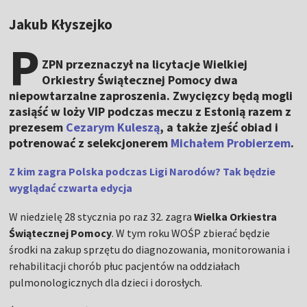
Jakub Kłyszejko
P
ZPN przeznaczył na licytacje Wielkiej
Orkiestry Świątecznej Pomocy dwa
niepowtarzalne zaproszenia. Zwycięzcy będą mogli
zasiąść w loży VIP podczas meczu z Estonią razem z
prezesem
Cezarym Kuleszą
, a także zjeść obiad i
potrenować z selekcjonerem
Michałem Probierzem
.
Z kim zagra Polska podczas Ligi Narodów? Tak będzie
wyglądać czwarta edycja
W niedzielę 28 stycznia po raz 32. zagra
Wielka Orkiestra
Świątecznej Pomocy
. W tym roku WOŚP zbierać będzie
środki na zakup sprzętu do diagnozowania, monitorowania i
rehabilitacji chorób płuc pacjentów na oddziałach
pulmonologicznych dla dzieci i dorosłych.