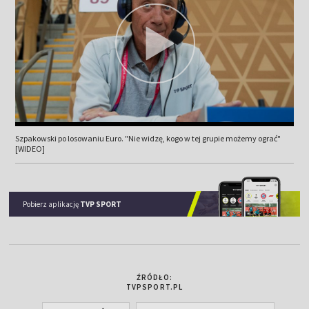
Szpakowski po losowaniu Euro. "Nie widzę, kogo w tej grupie możemy ograć"
[WIDEO]
Pobierz aplikację
TVP SPORT
ŹRÓDŁO:
TVPSPORT.PL