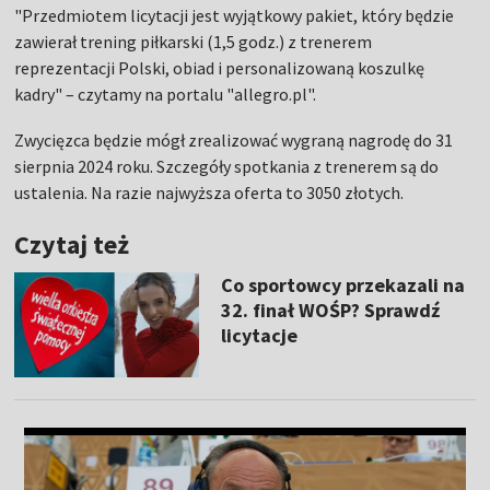
"Przedmiotem licytacji jest wyjątkowy pakiet, który będzie
zawierał trening piłkarski (1,5 godz.) z trenerem
reprezentacji Polski, obiad i personalizowaną koszulkę
kadry" – czytamy na portalu "allegro.pl".
Zwycięzca będzie mógł zrealizować wygraną nagrodę do 31
sierpnia 2024 roku. Szczegóły spotkania z trenerem są do
ustalenia. Na razie najwyższa oferta to 3050 złotych.
Czytaj też
Co sportowcy przekazali na
32. finał WOŚP? Sprawdź
licytacje