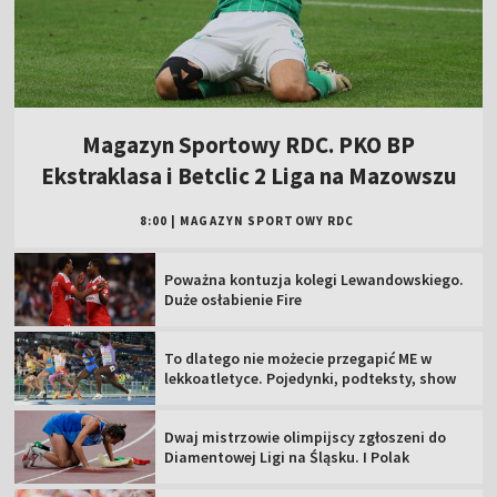
Magazyn Sportowy RDC. PKO BP
Ekstraklasa i Betclic 2 Liga na Mazowszu
8:00
|
MAGAZYN SPORTOWY RDC
Poważna kontuzja kolegi Lewandowskiego.
Duże osłabienie Fire
To dlatego nie możecie przegapić ME w
lekkoatletyce. Pojedynki, podteksty, show
Dwaj mistrzowie olimpijscy zgłoszeni do
Diamentowej Ligi na Śląsku. I Polak