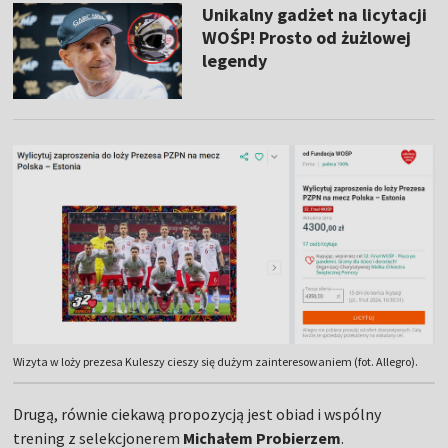
Unikalny gadżet na licytacji
WOŚP! Prosto od żużlowej
legendy
Wizyta w loży prezesa Kuleszy cieszy się dużym zainteresowaniem (fot. Allegro).
Drugą, równie ciekawą propozycją jest obiad i wspólny
trening z selekcjonerem
Michałem Probierzem
.