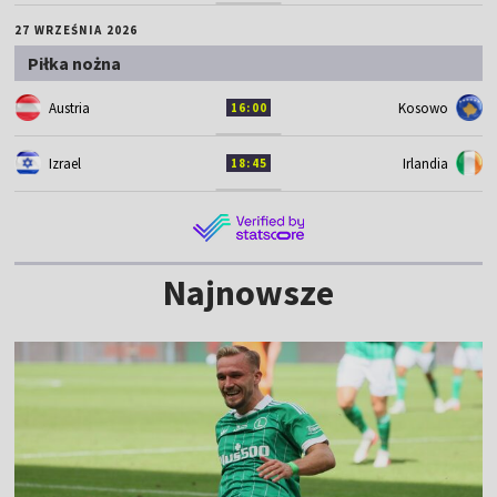
27 WRZEŚNIA 2026
Piłka nożna
Austria
Kosowo
16:00
Izrael
Irlandia
18:45
Najnowsze