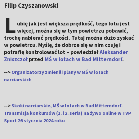
Filip Czyszanowski
L
ubię jak jest większa prędkość, tego lotu jest
więcej, można się w tym powietrzu pobawić,
trochę nabierać prędkości. Tutaj można dużo zyskać
w powietrzu. Myślę, że dobrze się w nim czuję i
potrafię kontrolować lot – powiedział
Aleksander
Zniszczoł
przed
MŚ w lotach w Bad Mitterndorf
.
-->
Organizatorzy zmienili plany w MŚ w lotach
narciarskich
-->
Skoki narciarskie, MŚ w lotach w Bad Mitterndorf.
Transmisja konkursów (1. i 2. seria) na żywo online w TVP
Sport 26 stycznia 2024 roku