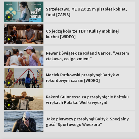
Strzelectwo, ME U23: 25 m pistolet kobiet,
finał [ZAPIS]
Co jedzą kolarze TDP? Kulisy mobilnej
kuchni [WIDEO]
Rewanż Świątek za Roland Garros. "Jestem
ciekawa, co Iga zmieni"
Maciek Rutkowski przepłynął Bałtyk w
rekordowym czasie [WIDEO]
Rekord Guinnessa za przepłynięcie Bałtyku
w rękach Polaka. Wielki wyczyn!
Jako pierwszy przepłynął Bałtyk. Specjalny
gość "Sportowego Wieczoru"