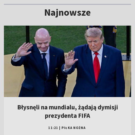
Najnowsze
Błysnęli na mundialu, żądają dymisji
prezydenta FIFA
11:21
|
PIŁKA NOŻNA