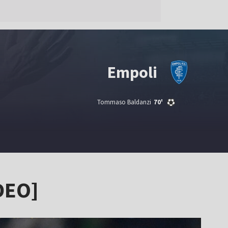
Empoli
Tommaso Baldanzi
70'
IDEO]