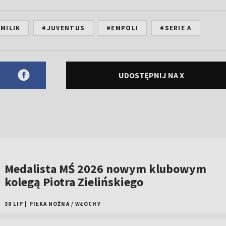
MILIK
#JUVENTUS
#EMPOLI
#SERIE A
UDOSTĘPNIJ NA X
Medalista MŚ 2026 nowym klubowym
kolegą Piotra Zielińskiego
30 LIP
|
PIŁKA NOŻNA
/
WŁOCHY