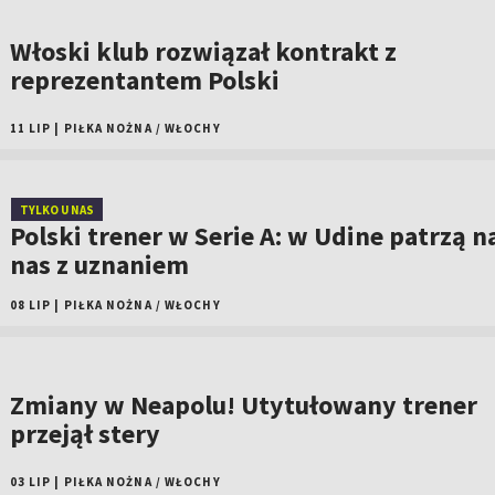
Włoski klub rozwiązał kontrakt z
reprezentantem Polski
11 LIP
|
PIŁKA NOŻNA
/
WŁOCHY
TYLKO U NAS
Polski trener w Serie A: w Udine patrzą n
nas z uznaniem
08 LIP
|
PIŁKA NOŻNA
/
WŁOCHY
Zmiany w Neapolu! Utytułowany trener
przejął stery
03 LIP
|
PIŁKA NOŻNA
/
WŁOCHY