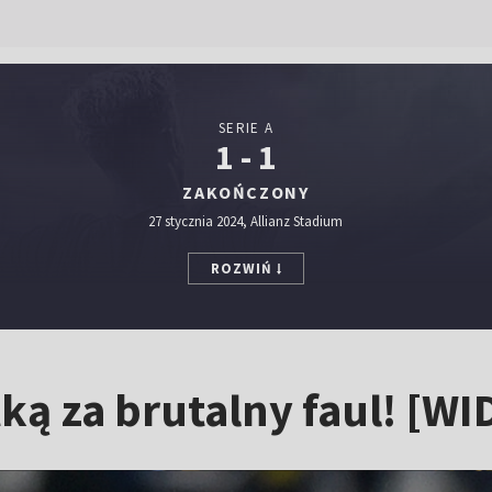
SERIE A
1 - 1
ZAKOŃCZONY
27 stycznia 2024, Allianz Stadium
ROZWIŃ
ką za brutalny faul! [W