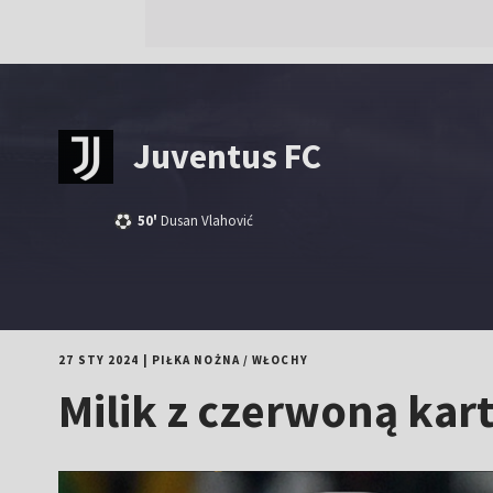
Juventus FC
50'
Dusan Vlahović
27 STY 2024
|
PIŁKA NOŻNA
/
WŁOCHY
Milik z czerwoną kart