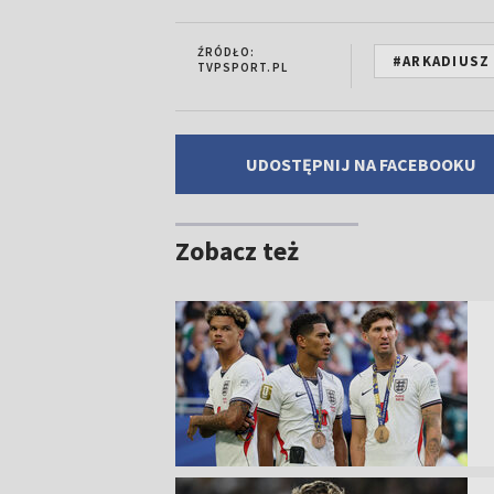
ŹRÓDŁO:
#ARKADIUSZ 
TVPSPORT.PL
UDOSTĘPNIJ NA FACEBOOKU
Zobacz też