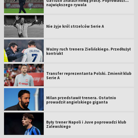
Gattuso znalazł nową pracę. Poprowadzi...
największego rywala
Nie żyje król strzelców Serie A
Ważny ruch trenera Zielińskiego. Przedłużył
kontrakt
Transfer reprezentanta Polski. Zmienił klub
Serie A
Milan przedstawił trenera. Ostatnio
prowadził angielskiego giganta
Były trener Napoli i Juve poprowadzi klub
Zalewskiego