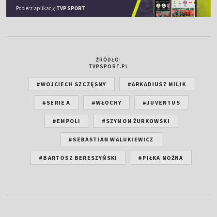
Pobierz aplikację
TVP SPORT
ŹRÓDŁO:
TVPSPORT.PL
#WOJCIECH SZCZĘSNY
#ARKADIUSZ MILIK
#SERIE A
#WŁOCHY
#JUVENTUS
#EMPOLI
#SZYMON ŻURKOWSKI
#SEBASTIAN WALUKIEWICZ
#BARTOSZ BERESZYŃSKI
#PIŁKA NOŻNA