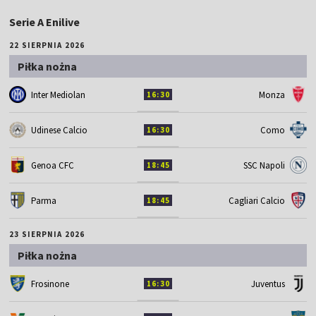
Serie A Enilive
22 SIERPNIA 2026
Piłka nożna
Inter Mediolan
Monza
16:30
Udinese Calcio
Como
16:30
Genoa CFC
SSC Napoli
18:45
Parma
Cagliari Calcio
18:45
23 SIERPNIA 2026
Piłka nożna
Frosinone
Juventus
16:30