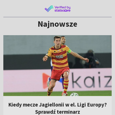
Najnowsze
Kiedy mecze Jagiellonii w el. Ligi Europy?
Sprawdź terminarz