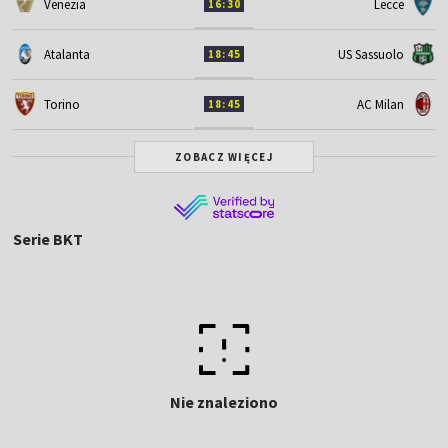
Venezia
Lecce
16:30
Atalanta
US Sassuolo
18:45
Torino
AC Milan
18:45
ZOBACZ WIĘCEJ
Serie BKT
Nie znaleziono