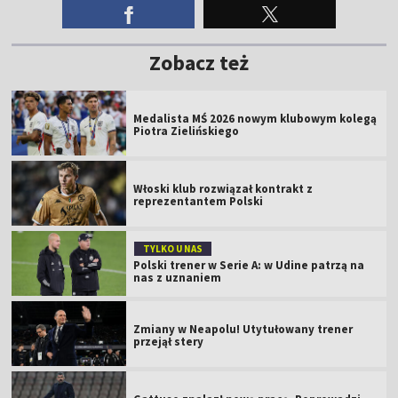
Zobacz też
Medalista MŚ 2026 nowym klubowym kolegą
Piotra Zielińskiego
Włoski klub rozwiązał kontrakt z
reprezentantem Polski
TYLKO U NAS
Polski trener w Serie A: w Udine patrzą na
nas z uznaniem
Zmiany w Neapolu! Utytułowany trener
przejął stery