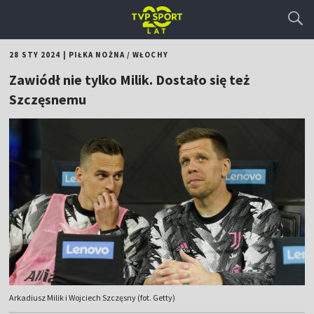
28 STY 2024
|
PIŁKA NOŻNA
/
WŁOCHY
Zawiódł nie tylko Milik. Dostało się też
Szczęsnemu
Arkadiusz Milik i Wojciech Szczęsny (fot. Getty)