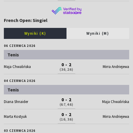
French Open: Singiel
Wyniki (K)
Wyniki (M)
06 CZERWCA 2026
Tenis
0 - 2
Maja Chwalińska
Mirra Andriejewa
(3:6, 2:6)
04 CZERWCA 2026
Tenis
0 - 2
Diana Shnaider
Maja Chwalińska
(6:7, 4:6)
0 - 2
Marta Kostyuk
Mirra Andriejewa
(1:6, 3:6)
03 CZERWCA 2026