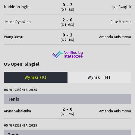
0 - 2
Maddison Inglis
Iga Świątek
(0:6, 3:6)
2 - 0
Jelena Rybakina
Elise Mertens
(6:1, 6:3)
0 - 2
Wang Xinyu
Amanda Anisimova
(6:7, 4:6)
US Open: Singiel
Wyniki (K)
Wyniki (M)
06 WRZEŚNIA 2025
Tenis
2 - 0
Aryna Sabalenka
Amanda Anisimova
(6:3, 7:6)
05 WRZEŚNIA 2025
Tenis