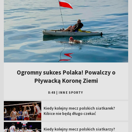
Ogromny sukces Polaka! Powalczy o
Pływacką Koronę Ziemi
8:48
|
INNE SPORTY
Kiedy kolejny mecz polskich siatkarek?
Kibice nie będą długo czekać
Kiedy kolejny mecz polskich siatkarzy?