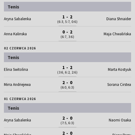
Tenis
1 - 2
Aryna Sabalenka
Diana Shnaider
(6:3, 5:7, 0:6)
0 - 2
Anna Kalinska
Maja Chwalińska
(6:7, 3:6)
02 CZERWCA 2026
Tenis
1 - 2
Elina Switolina
Marta Kostyuk
(3:6, 6:2, 2:6)
2 - 0
Mirra Andriejewa
Sorana Cirstea
(6:0, 6:3)
01 CZERWCA 2026
Tenis
2 - 0
Aryna Sabalenka
Naomi Osaka
(7:5, 6:3)
2 - 0