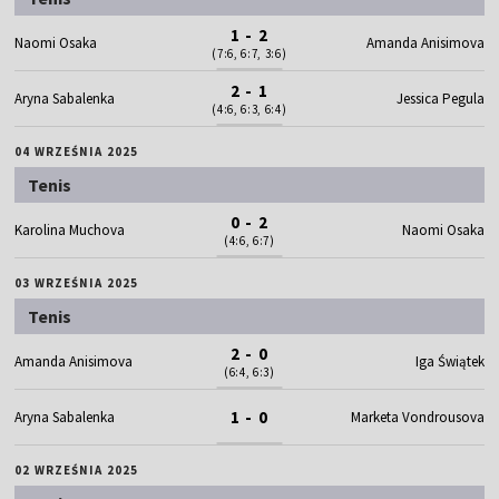
1 - 2
Naomi Osaka
Amanda Anisimova
(7:6, 6:7, 3:6)
2 - 1
Aryna Sabalenka
Jessica Pegula
(4:6, 6:3, 6:4)
04 WRZEŚNIA 2025
Tenis
0 - 2
Karolina Muchova
Naomi Osaka
(4:6, 6:7)
03 WRZEŚNIA 2025
Tenis
2 - 0
Amanda Anisimova
Iga Świątek
(6:4, 6:3)
1 - 0
Aryna Sabalenka
Marketa Vondrousova
02 WRZEŚNIA 2025