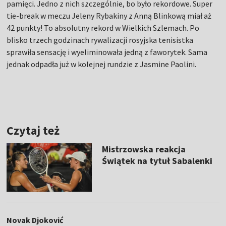
pamięci. Jedno z nich szczególnie, bo było rekordowe. Super
tie-break w meczu Jeleny Rybakiny z Anną Blinkową miał aż
42 punkty! To absolutny rekord w Wielkich Szlemach. Po
blisko trzech godzinach rywalizacji rosyjska tenisistka
sprawiła sensację i wyeliminowała jedną z faworytek. Sama
jednak odpadła już w kolejnej rundzie z Jasmine Paolini.
Czytaj też
Mistrzowska reakcja
Świątek na tytuł Sabalenki
Novak Djoković