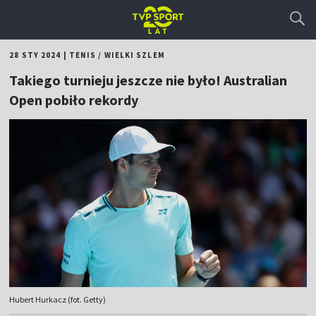
28 STY 2024
|
TENIS
/
WIELKI SZLEM
Takiego turnieju jeszcze nie było! Australian
Open pobiło rekordy
Hubert Hurkacz (fot. Getty)