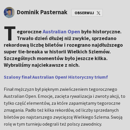
Dominik Pasternak
OBSERWUJ
T
egoroczne
Australian Open
było historyczne.
Trwało dzień dłużej niż zwykle, sprzedano
rekordową liczbę biletów i rozegrano najdłuższego
super tie-breaka w historii Wielkich Szlemów.
Szczególnych momentów było jeszcze kilka.
Wybraliśmy najciekawsze z nich.
Szalony finał Australian Open! Historyczny triumf
Finał mężczyzn był pięknym zwieńczeniem tegorocznego
Australian Open. Emocje, zacięta rywalizacja i zwroty akcji, to
tylko część elementów, za które zapamiętamy tegoroczne
zmagania. Padło też kilka rekordów, od liczby sprzedanych
biletów po najstarszego zwycięzcę Wielkiego Szlema. Swoją
rolę w tym turnieju odegrali też polscy zawodnicy.