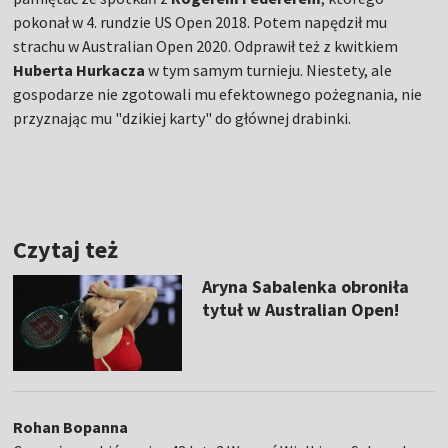
pokonał w 4. rundzie US Open 2018. Potem napędził mu
strachu w Australian Open 2020. Odprawił też z kwitkiem
Huberta Hurkacza
w tym samym turnieju. Niestety, ale
gospodarze nie zgotowali mu efektownego pożegnania, nie
przyznając mu "dzikiej karty" do głównej drabinki.
Czytaj też
Aryna Sabalenka obroniła
tytuł w Australian Open!
Rohan Bopanna