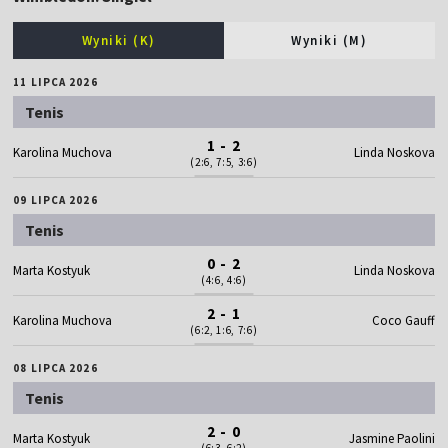
Wyniki (K)
Wyniki (M)
11 LIPCA 2026
Tenis
1 - 2
Karolina Muchova
Linda Noskova
(2:6, 7:5, 3:6)
09 LIPCA 2026
Tenis
0 - 2
Marta Kostyuk
Linda Noskova
(4:6, 4:6)
2 - 1
Karolina Muchova
Coco Gauff
(6:2, 1:6, 7:6)
08 LIPCA 2026
Tenis
2 - 0
Marta Kostyuk
Jasmine Paolini
(6:3, 6:2)