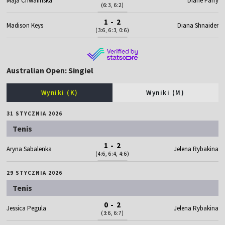
Maja Chwalińska
Diane Parry
(6:3, 6:2)
1 - 2
Madison Keys
Diana Shnaider
(3:6, 6:3, 0:6)
Australian Open: Singiel
Wyniki (K)
Wyniki (M)
31 STYCZNIA 2026
Tenis
1 - 2
Aryna Sabalenka
Jelena Rybakina
(4:6, 6:4, 4:6)
29 STYCZNIA 2026
Tenis
0 - 2
Jessica Pegula
Jelena Rybakina
(3:6, 6:7)