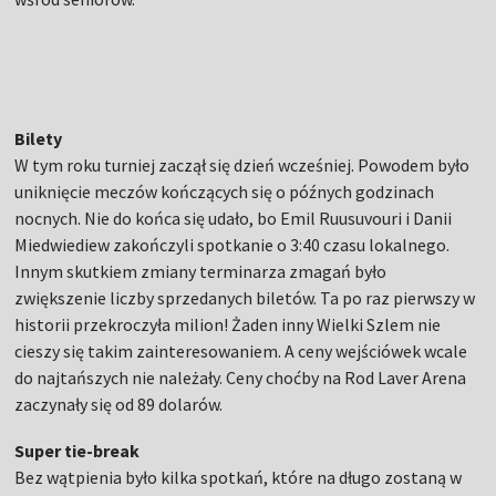
Bilety
W tym roku turniej zaczął się dzień wcześniej. Powodem było
uniknięcie meczów kończących się o późnych godzinach
nocnych. Nie do końca się udało, bo Emil Ruusuvouri i Danii
Miedwiediew zakończyli spotkanie o 3:40 czasu lokalnego.
Innym skutkiem zmiany terminarza zmagań było
zwiększenie liczby sprzedanych biletów. Ta po raz pierwszy w
historii przekroczyła milion! Żaden inny Wielki Szlem nie
cieszy się takim zainteresowaniem. A ceny wejściówek wcale
do najtańszych nie należały. Ceny choćby na Rod Laver Arena
zaczynały się od 89 dolarów.
Super tie-break
Bez wątpienia było kilka spotkań, które na długo zostaną w