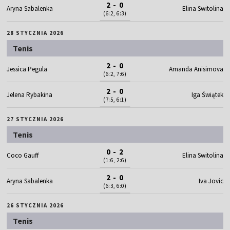
2 - 0
Aryna Sabalenka
Elina Switolina
(6:2, 6:3)
28 STYCZNIA 2026
Tenis
2 - 0
Jessica Pegula
Amanda Anisimova
(6:2, 7:6)
2 - 0
Jelena Rybakina
Iga Świątek
(7:5, 6:1)
27 STYCZNIA 2026
Tenis
0 - 2
Coco Gauff
Elina Switolina
(1:6, 2:6)
2 - 0
Aryna Sabalenka
Iva Jovic
(6:3, 6:0)
26 STYCZNIA 2026
Tenis