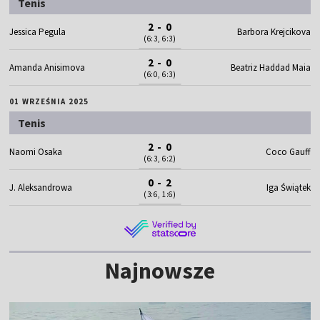
Tenis
2 - 0
Jessica Pegula
Barbora Krejcikova
(6:3, 6:3)
2 - 0
Amanda Anisimova
Beatriz Haddad Maia
(6:0, 6:3)
01 WRZEŚNIA 2025
Tenis
2 - 0
Naomi Osaka
Coco Gauff
(6:3, 6:2)
0 - 2
J. Aleksandrowa
Iga Świątek
(3:6, 1:6)
Najnowsze