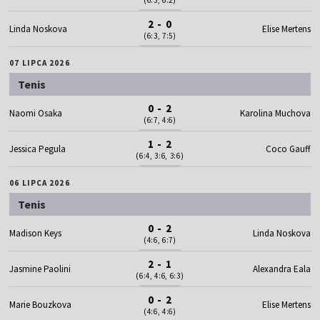
2 - 0
Linda Noskova
Elise Mertens
(6:3, 7:5)
07 LIPCA 2026
Tenis
0 - 2
Naomi Osaka
Karolina Muchova
(6:7, 4:6)
1 - 2
Jessica Pegula
Coco Gauff
(6:4, 3:6, 3:6)
06 LIPCA 2026
Tenis
0 - 2
Madison Keys
Linda Noskova
(4:6, 6:7)
2 - 1
Jasmine Paolini
Alexandra Eala
(6:4, 4:6, 6:3)
0 - 2
Marie Bouzkova
Elise Mertens
(4:6, 4:6)