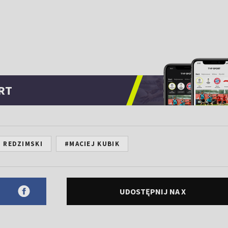
RT
 REDZIMSKI
#MACIEJ KUBIK
UDOSTĘPNIJ NA X