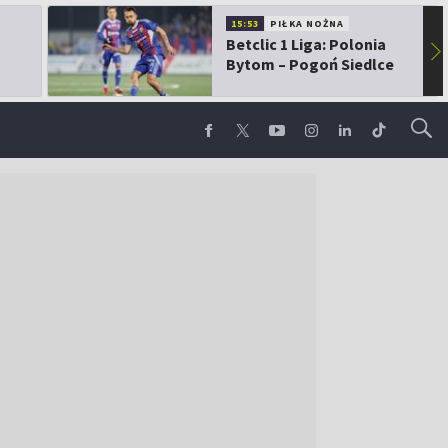
15:53
PIŁKA NOŻNA
Betclic 1 Liga: Polonia
▶
Bytom – Pogoń Siedlce