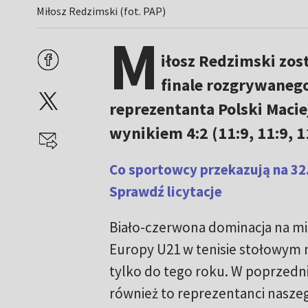
Miłosz Redzimski (fot. PAP)
M
iłosz Redzimski zos
finale rozgrywanego
reprezentanta Polski Macie
wynikiem 4:2 (11:9, 11:9, 11
Co sportowcy przekazują na 32
Sprawdź licytacje
Biało-czerwona dominacja na m
Europy U21 w tenisie stołowym n
tylko do tego roku. W poprzedn
również to reprezentanci naszeg