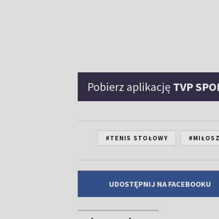
Pobierz aplikację
TVP SPO
#TENIS STOŁOWY
#MIŁOSZ
UDOSTĘPNIJ NA FACEBOOKU