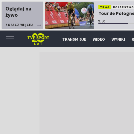
Oglądaj na
TRWA
KOLARSTW
Tour de Pologne:
żywo
9:30
ZOBACZ WIĘCEJ
TRANSMISJE
WIDEO
WYNIKI
R