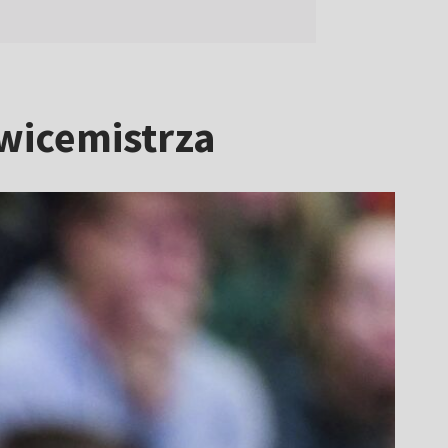
wicemistrza