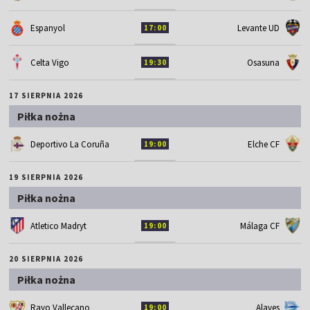
Espanyol
Levante UD
17:00
Celta Vigo
Osasuna
19:30
17 SIERPNIA 2026
Piłka nożna
Deportivo La Coruña
Elche CF
19:00
19 SIERPNIA 2026
Piłka nożna
Atletico Madryt
Málaga CF
19:00
20 SIERPNIA 2026
Piłka nożna
Rayo Vallecano
Alaves
19:00