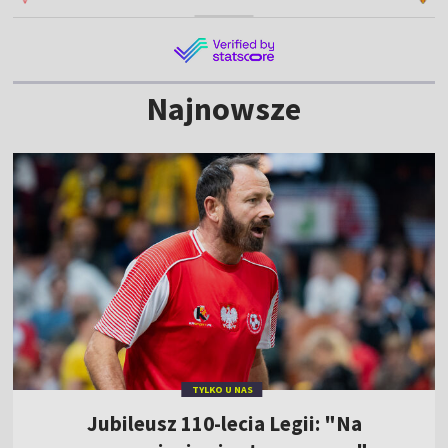
Najnowsze
TYLKO U NAS
Jubileusz 110-lecia Legii: "Na