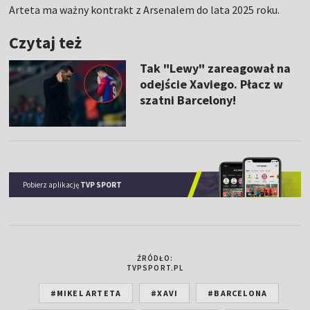
Arteta ma ważny kontrakt z Arsenalem do lata 2025 roku.
Czytaj też
Tak "Lewy" zareagował na
odejście Xaviego. Płacz w
szatni Barcelony!
Pobierz aplikację
TVP SPORT
ŹRÓDŁO:
TVPSPORT.PL
#MIKEL ARTETA
#XAVI
#BARCELONA