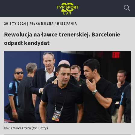
29 STY 2024
|
PIŁKA NOŻNA
/
HISZPANIA
Rewolucja na ławce trenerskiej. Barcelonie
odpadł kandydat
Xavi i Mikel Arteta (fot. Getty)