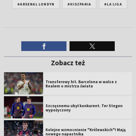
#ARSENAL LONDYN
#HISZPANIA
#LA LIGA
Zobacz też
Transferowy hit. Barcelona w walce z
Realem o mistrza świata
Szczęsnemu ubył konkurent. Ter Stegen
wypożyczony
Kolejne wzmocnienie "Królewskich"! Mają
nowego napastnika