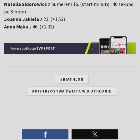
Natalia Sidorowicz
z numerem 16. (start minutę i 40 sekund
po Simon)
Joanna Jakieła
z 23. (+1.53)
Anna Mąka
z 46. (+2.32)
Pobierz aplikację
TVP SPORT
#BIATHLON
#MISTRZOSTWA ŚWIATA W BIATHLONIE