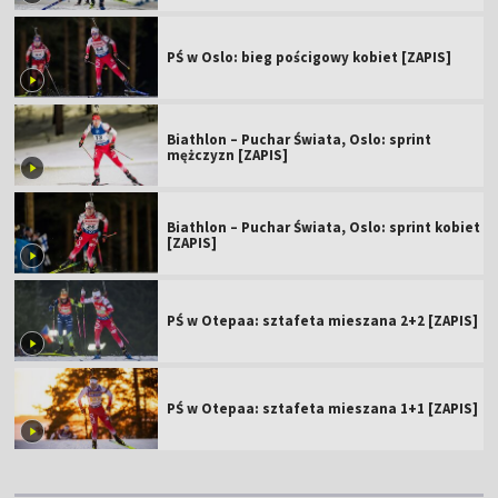
PŚ w Oslo: bieg pościgowy kobiet [ZAPIS]
Biathlon – Puchar Świata, Oslo: sprint
mężczyzn [ZAPIS]
Biathlon – Puchar Świata, Oslo: sprint kobiet
[ZAPIS]
PŚ w Otepaa: sztafeta mieszana 2+2 [ZAPIS]
PŚ w Otepaa: sztafeta mieszana 1+1 [ZAPIS]