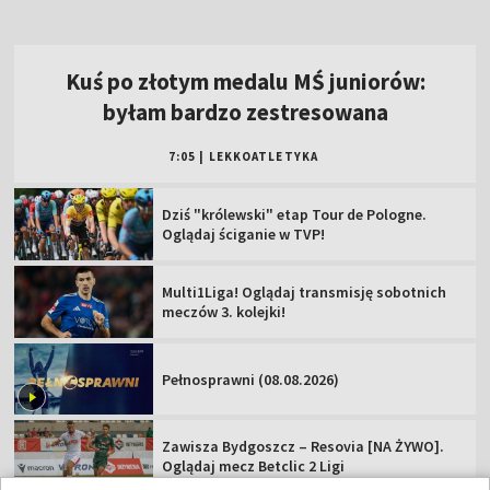
Kuś po złotym medalu MŚ juniorów:
byłam bardzo zestresowana
7:05
|
LEKKOATLETYKA
Dziś "królewski" etap Tour de Pologne.
Oglądaj ściganie w TVP!
Multi1Liga! Oglądaj transmisję sobotnich
meczów 3. kolejki!
Pełnosprawni (08.08.2026)
Zawisza Bydgoszcz – Resovia [NA ŻYWO].
Oglądaj mecz Betclic 2 Ligi