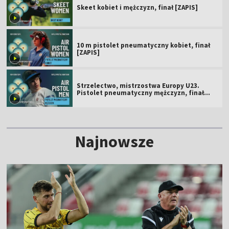
Skeet kobiet i mężczyzn, finał [ZAPIS]
10 m pistolet pneumatyczny kobiet, finał
[ZAPIS]
Strzelectwo, mistrzostwa Europy U23.
Pistolet pneumatyczny mężczyzn, finał
[ZAPIS]
Najnowsze