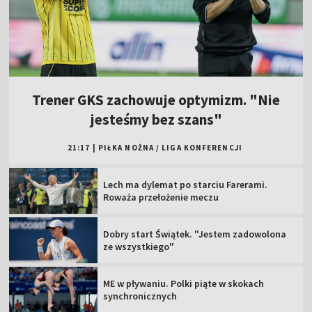
Trener GKS zachowuje optymizm. "Nie
jesteśmy bez szans"
21:17
|
PIŁKA NOŻNA
/
LIGA KONFERENCJI
Lech ma dylemat po starciu Farerami.
Roważa przełożenie meczu
Dobry start Świątek. "Jestem zadowolona
ze wszystkiego"
ME w pływaniu. Polki piąte w skokach
synchronicznych