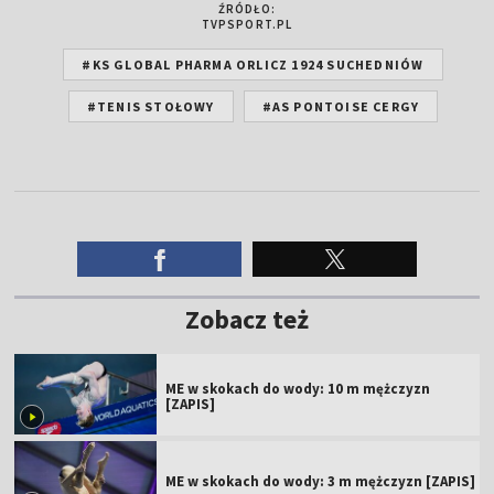
ŹRÓDŁO:
TVPSPORT.PL
#KS GLOBAL PHARMA ORLICZ 1924 SUCHEDNIÓW
#TENIS STOŁOWY
#AS PONTOISE CERGY
Zobacz też
ME w skokach do wody: 10 m mężczyzn
[ZAPIS]
ME w skokach do wody: 3 m mężczyzn [ZAPIS]