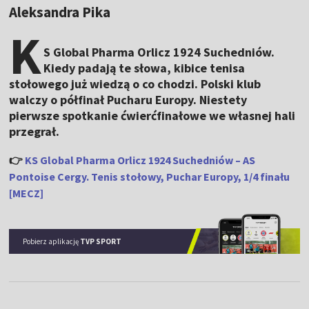
Aleksandra Pika
K
S Global Pharma Orlicz 1924 Suchedniów.
Kiedy padają te słowa, kibice tenisa
stołowego już wiedzą o co chodzi. Polski klub
walczy o półfinał Pucharu Europy. Niestety
pierwsze spotkanie ćwierćfinałowe we własnej hali
przegrał.
👉
KS Global Pharma Orlicz 1924 Suchedniów – AS
Pontoise Cergy. Tenis stołowy, Puchar Europy, 1/4 finału
[MECZ]
Pobierz aplikację
TVP SPORT