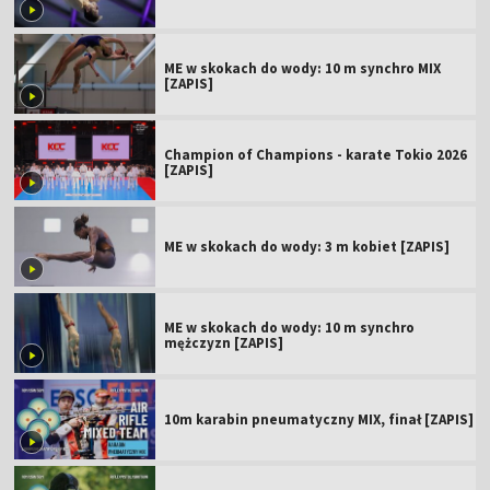
ME w skokach do wody: 10 m synchro MIX
[ZAPIS]
Champion of Champions - karate Tokio 2026
[ZAPIS]
ME w skokach do wody: 3 m kobiet [ZAPIS]
ME w skokach do wody: 10 m synchro
mężczyzn [ZAPIS]
10m karabin pneumatyczny MIX, finał [ZAPIS]