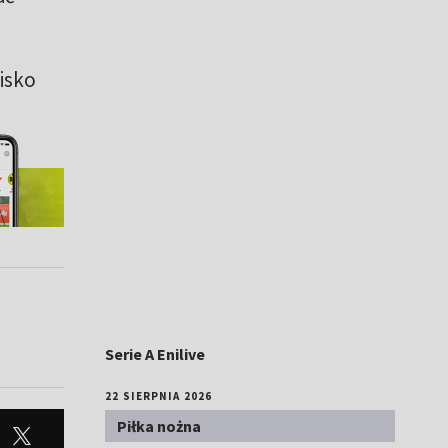
lisko
Serie A Enilive
22 SIERPNIA 2026
Piłka nożna