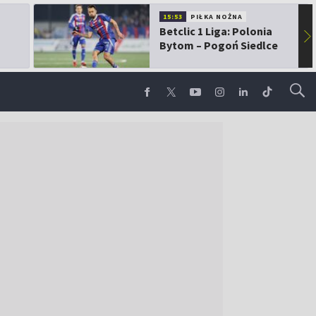
15:53
PIŁKA NOŻNA
Betclic 1 Liga: Polonia
▶
Bytom – Pogoń Siedlce