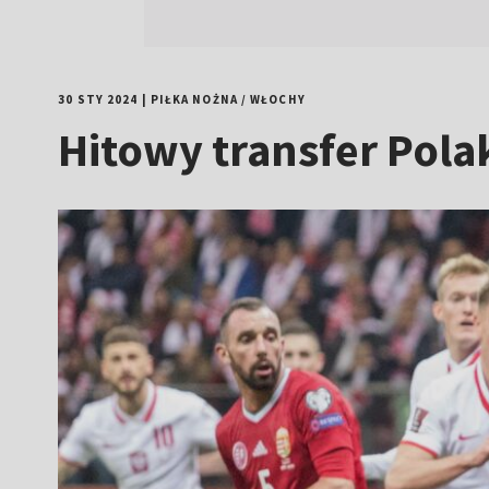
30 STY 2024
|
PIŁKA NOŻNA
/
WŁOCHY
Hitowy transfer Pola