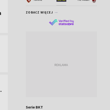
a
ZOBACZ WIĘCEJ
.
Serie BKT