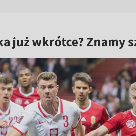
ka już wkrótce? Znamy s