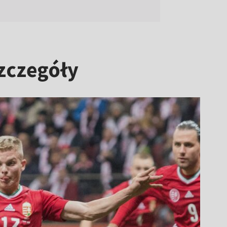
zczegóły