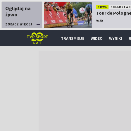
Oglądaj na
TRWA
KOLARSTW
Tour de Pologne:
żywo
9:30
ZOBACZ WIĘCEJ
TRANSMISJE
WIDEO
WYNIKI
R